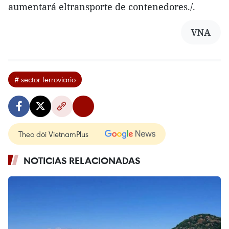
aumentará eltransporte de contenedores./.
VNA
# sector ferroviario
Theo dõi VietnamPlus
NOTICIAS RELACIONADAS