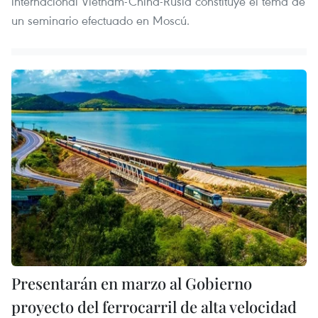
internacional Vietnam-China-Rusia constituye el tema de
un seminario efectuado en Moscú.
Presentarán en marzo al Gobierno
proyecto del ferrocarril de alta velocidad