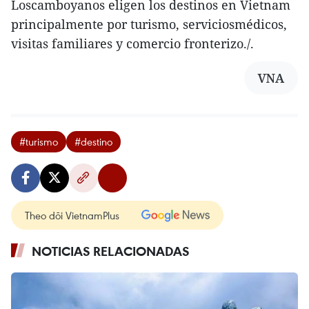
Loscamboyanos eligen los destinos en Vietnam
principalmente por turismo, serviciosmédicos,
visitas familiares y comercio fronterizo./.
VNA
#turismo
#destino
Theo dõi VietnamPlus
NOTICIAS RELACIONADAS