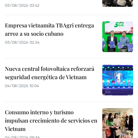
05/08/2026 03:42
Empresa vietnamita TBAgri entrega
arroz a su socio cubano
05/08/2026 02:34
Nueva central fotovoltaica reforzará
seguridad energética de Vietnam
04/08/2026 10:04
Consumo interno y turismo
impulsan crecimiento de servicios en
Vietnam
04/08/2026 09:56