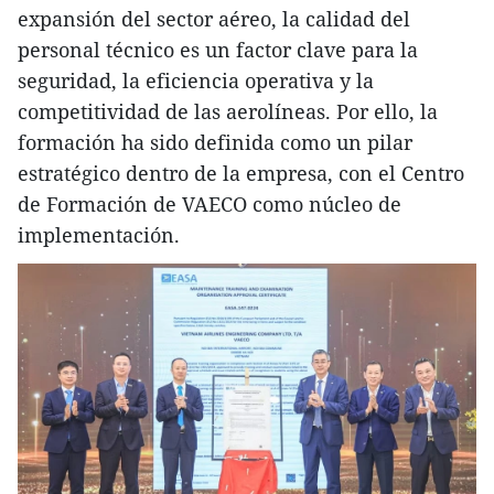
expansión del sector aéreo, la calidad del
personal técnico es un factor clave para la
seguridad, la eficiencia operativa y la
competitividad de las aerolíneas. Por ello, la
formación ha sido definida como un pilar
estratégico dentro de la empresa, con el Centro
de Formación de VAECO como núcleo de
implementación.