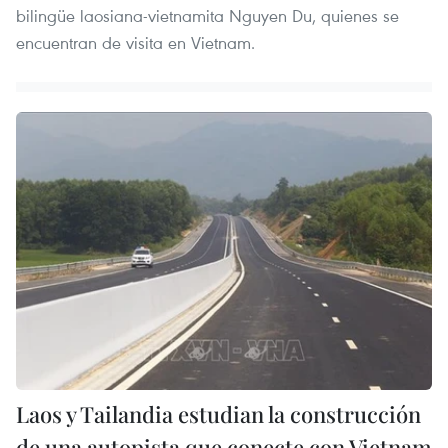
bilingüe laosiana-vietnamita Nguyen Du, quienes se
encuentran de visita en Vietnam.
Laos y Tailandia estudian la construcción
de una autopista que conecte con Vietnam