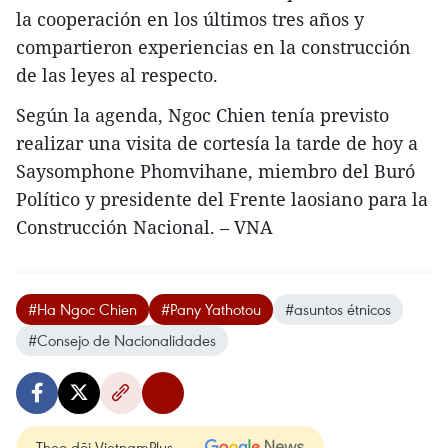
la cooperación en los últimos tres años y
compartieron experiencias en la construcción
de las leyes al respecto.
Según la agenda, Ngoc Chien tenía previsto
realizar una visita de cortesía la tarde de hoy a
Saysomphone Phomvihane, miembro del Buró
Político y presidente del Frente laosiano para la
Construcción Nacional. – VNA
#Ha Ngoc Chien
#Pany Yathotou
#asuntos étnicos
#Consejo de Nacionalidades
Theo dõi VietnamPlus