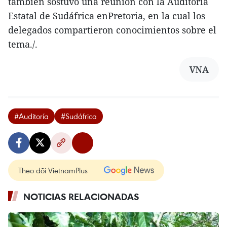
también sostuvo una reunión con la Auditoría
Estatal de Sudáfrica enPretoria, en la cual los
delegados compartieron conocimientos sobre el
tema./.
VNA
#Auditoría
#Sudáfrica
Theo dõi VietnamPlus
NOTICIAS RELACIONADAS