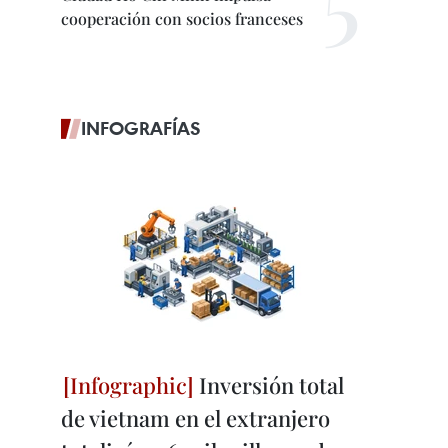
cooperación con socios franceses
INFOGRAFÍAS
Inversión total
de vietnam en el extranjero