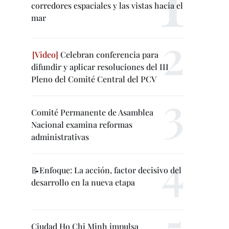
corredores espaciales y las vistas hacia el
mar
Celebran conferencia para
difundir y aplicar resoluciones del III
Pleno del Comité Central del PCV
Comité Permanente de Asamblea
Nacional examina reformas
administrativas
📝Enfoque: La acción, factor decisivo del
desarrollo en la nueva etapa
Ciudad Ho Chi Minh impulsa