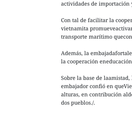
actividades de importación 
Con tal de facilitar la coop
vietnamita promueveactivame
transporte marítimo quecone
Además, la embajadafortalec
la cooperación eneducación 
Sobre la base de laamistad, l
embajador confió en queVie
alturas, en contribución ald
dos pueblos./.