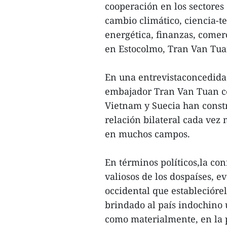
cooperación en los sectore
cambio climático, ciencia-te
energética, finanzas, come
en Estocolmo, Tran Van T
En una entrevistaconcedida 
embajador Tran Van Tuan co
Vietnam y Suecia han const
relación bilateral cada vez
en muchos campos.
En términos políticos,la con
valiosos de los dospaíses, e
occidental que establecióre
brindado al país indochino u
como materialmente, en la 