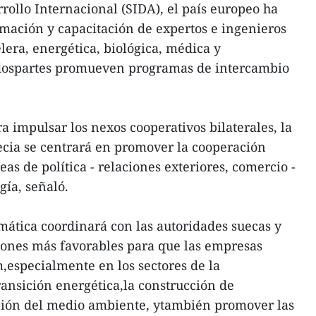
ollo Internacional (SIDA), el país europeo ha
mación y capacitación de expertos e ingenieros
elera, energética, biológica, médica y
s dospartes promueven programas de intercambio
a impulsar los nexos cooperativos bilaterales, la
ia se centrará en promover la cooperación
eas de política - relaciones exteriores, comercio -
gía, señaló.
mática coordinará con las autoridades suecas y
iones más favorables para que las empresas
,especialmente en los sectores de la
ransición energética,la construcción de
cción del medio ambiente, ytambién promover las