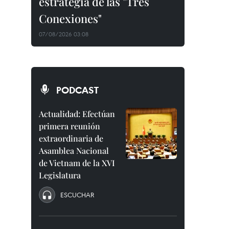
estrategia de las "Tres
Conexiones"
07/08/2026 03:08
PODCAST
Actualidad: Efectúan
primera reunión
extraordinaria de
Asamblea Nacional
de Vietnam de la XVI
Legislatura
ESCUCHAR