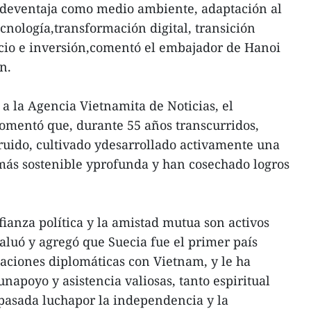
s deventaja como medio ambiente, adaptación al
cnología,transformación digital, transición
rcio e inversión,comentó el embajador de Hanoi
uan.
a la Agencia Vietnamita de Noticias, el
mentó que, durante 55 años transcurridos,
ruido, cultivado ydesarrollado activamente una
 más sostenible yprofunda y han cosechado logros
fianza política y la amistad mutua son activos
valuó y agregó que Suecia fue el primer país
laciones diplomáticas con Vietnam, y le ha
napoyo y asistencia valiosas, tanto espiritual
pasada luchapor la independencia y la