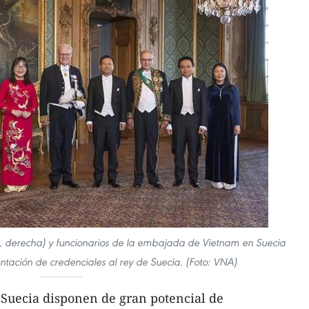
, derecha) y funcionarios de la embajada de Vietnam en Suecia
tación de credenciales al rey de Suecia. (Foto: VNA)
Suecia disponen de gran potencial de