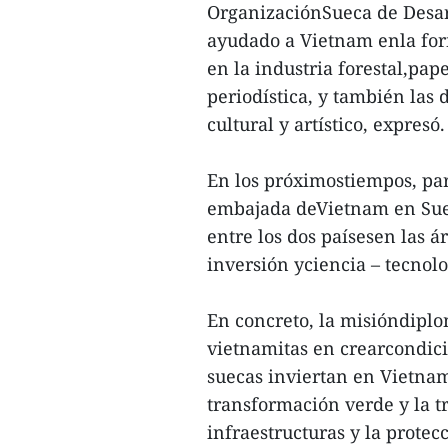
OrganizaciónSueca de Desarr
ayudado a Vietnam enla for
en la industria forestal,pap
periodística, y también la
cultural y artístico, expresó.
En los próximostiempos, par
embajada deVietnam en Suec
entre los dos paísesen las ár
inversión yciencia – tecnolo
En concreto, la misióndiplo
vietnamitas en crearcondic
suecas inviertan en Vietnam
transformación verde y la t
infraestructuras y la prote