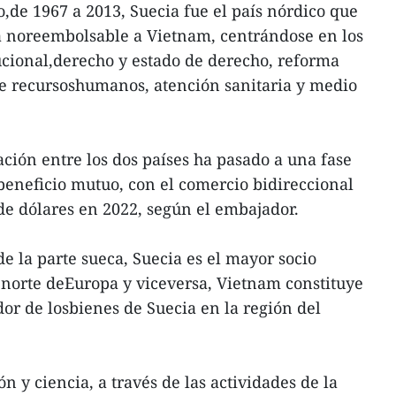
de 1967 a 2013, Suecia fue el país nórdico que
 noreembolsable a Vietnam, centrándose en los
ucional,derecho y estado de derecho, reforma
de recursoshumanos, atención sanitaria y medio
ación entre los dos países ha pasado a una fase
 beneficio mutuo, con el comercio bidireccional
e dólares en 2022, según el embajador.
e la parte sueca, Suecia es el mayor socio
 norte deEuropa y viceversa, Vietnam constituye
or de losbienes de Suecia en la región del
n y ciencia, a través de las actividades de la