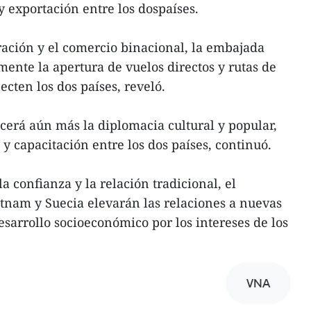
y exportación entre los dospaíses.
eración y el comercio binacional, la embajada
nte la apertura de vuelos directos y rutas de
cten los dos países, reveló.
erá aún más la diplomacia cultural y popular,
y capacitación entre los dos países, continuó.
a confianza y la relación tradicional, el
tnam y Suecia elevarán las relaciones a nuevas
esarrollo socioeconómico por los intereses de los
VNA