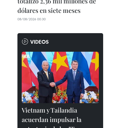
totalizó 2,36 mil millones de
dólares en siete meses
08/08/2026 00:30
VIDEOS
Vietnam y Tailandia
acuerdan impulsar la