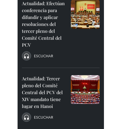
Actualidad: Efectúan
conferencia para
difundir y aplicar
resoluciones del
tercer pleno del
Comité Central del
PCV
ESCUCHAR
Actualidad: Tercer
pleno del Comité
Central del PCV del
XIV mandato tiene
lugar en Hanoi
ESCUCHAR