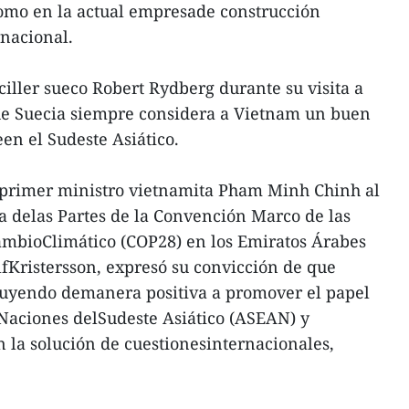
 como en la actual empresade construcción
rnacional.
ciller sueco Robert Rydberg durante su visita a
e Suecia siempre considera a Vietnam un buen
en el Sudeste Asiático.
primer ministro vietnamita Pham Minh Chinh al
a delas Partes de la Convención Marco de las
ambioClimático (COP28) en los Emiratos Árabes
lfKristersson, expresó su convicción de que
uyendo demanera positiva a promover el papel
 Naciones delSudeste Asiático (ASEAN) y
 la solución de cuestionesinternacionales,