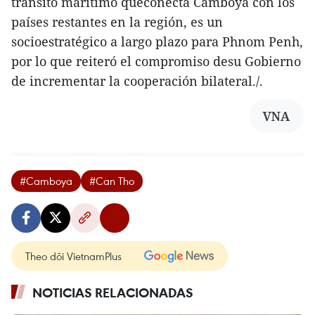
tránsito marítimo queconecta Camboya con los
países restantes en la región, es un
socioestratégico a largo plazo para Phnom Penh,
por lo que reiteró el compromiso desu Gobierno
de incrementar la cooperación bilateral./.
VNA
#Camboya
#Can Tho
Theo dõi VietnamPlus
NOTICIAS RELACIONADAS