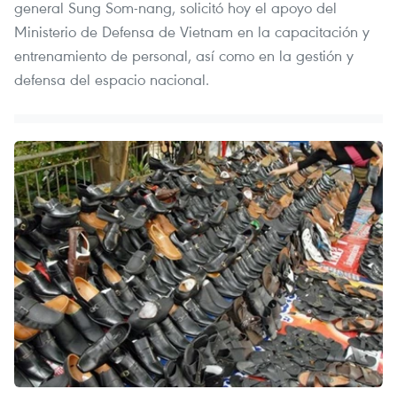
general Sung Som-nang, solicitó hoy el apoyo del
Ministerio de Defensa de Vietnam en la capacitación y
entrenamiento de personal, así como en la gestión y
defensa del espacio nacional.