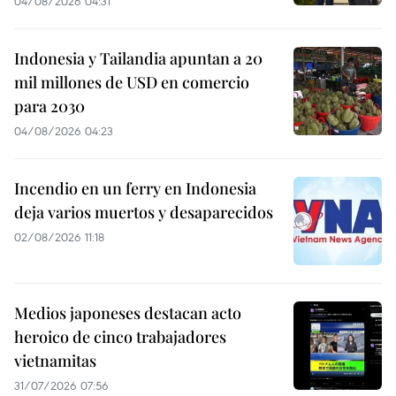
04/08/2026 04:31
Indonesia y Tailandia apuntan a 20
mil millones de USD en comercio
para 2030
04/08/2026 04:23
Incendio en un ferry en Indonesia
deja varios muertos y desaparecidos
02/08/2026 11:18
Medios japoneses destacan acto
heroico de cinco trabajadores
vietnamitas
31/07/2026 07:56