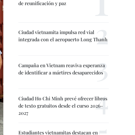
de reunificación y paz
Ciudad vietnamita impulsa red vial
integrada con el aeropuerto Long Thanh
Campaña en Vietnam reaviva esperanza
de identificar a mártires desaparecidos
Ciudad Ho Chi Minh prevé ofrecer libros
de texto gratuitos desde el curso 2026-
2027
Estudiantes vietnamitas destacan en