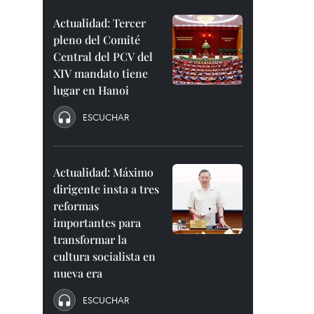
Actualidad: Tercer
pleno del Comité
Central del PCV del
XIV mandato tiene
lugar en Hanoi
ESCUCHAR
Actualidad: Máximo
dirigente insta a tres
reformas
importantes para
transformar la
cultura socialista en
nueva era
ESCUCHAR