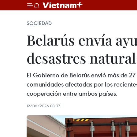
SOCIEDAD
Belarús envía ay
desastres natura
El Gobierno de Belarús envió más de 27
comunidades afectadas por los recientes
cooperación entre ambos países.
12/06/2026 03:07