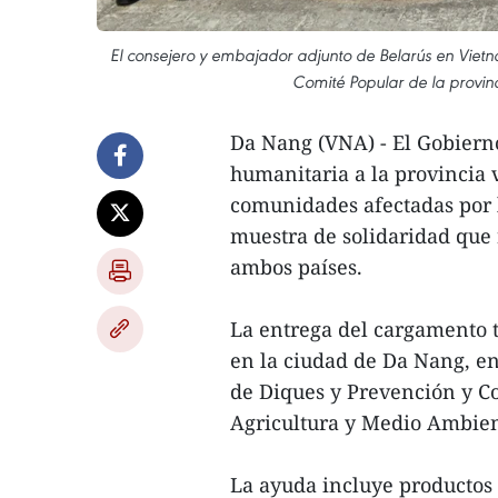
El consejero y embajador adjunto de Belarús en Vietn
Comité Popular de la provin
Da Nang (VNA) - El Gobiern
humanitaria a la provincia 
comunidades afectadas por l
muestra de solidaridad que 
ambos países.
La entrega del cargamento tu
en la ciudad de Da Nang, en
de Diques y Prevención y Co
Agricultura y Medio Ambient
La ayuda incluye productos 