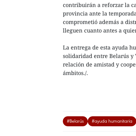
contribuirán a reforzar la 
provincia ante la temporada
comprometió además a distr
lleguen cuanto antes a quie
La entrega de esta ayuda hu
solidaridad entre Belarús y
relación de amistad y coope
ámbitos./.
#Belarús
#ayuda humanitaria