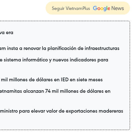
Seguir VietnamPlus
va era
 insta a renovar la planificación de infraestructuras
ne sistema informático y nuevos indicadores para
il millones de dólares en IED en siete meses
etnamitas alcanzan 74 mil millones de dólares en
ministro para elevar valor de exportaciones madereras