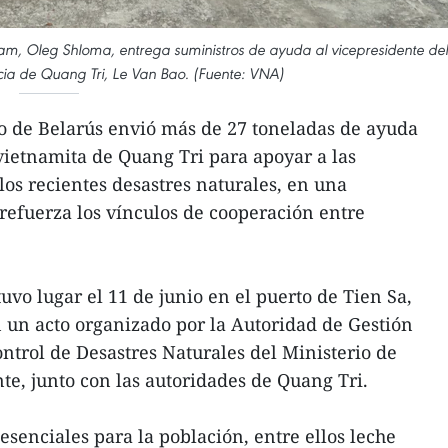
am, Oleg Shloma, entrega suministros de ayuda al vicepresidente del
cia de Quang Tri, Le Van Bao. (Fuente: VNA)
o de Belarús envió más de 27 toneladas de ayuda
vietnamita de Quang Tri para apoyar a las
os recientes desastres naturales, en una
refuerza los vínculos de cooperación entre
vo lugar el 11 de junio en el puerto de Tien Sa,
 un acto organizado por la Autoridad de Gestión
ntrol de Desastres Naturales del Ministerio de
e, junto con las autoridades de Quang Tri.
esenciales para la población, entre ellos leche