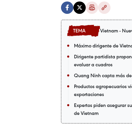
Vietnam - Nue
Máximo dirigente de Vietnam
Dirigente partidista propo
evaluar a cuadros
Quang Ninh capta más de m
Productos agropecuarios vi
exportaciones
Expertos piden asegurar su
de Vietnam