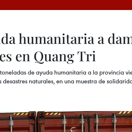
uda humanitaria a dam
les en Quang Tri
 toneladas de ayuda humanitaria a la provincia vi
 desastres naturales, en una muestra de solidarida