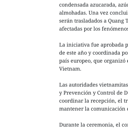
condensada azucarada, azúc
almohadas. Una vez concluid
serán trasladados a Quang T
afectadas por los fenómeno
La iniciativa fue aprobada 
de este año y coordinada po
país europeo, que organizó 
Vietnam.
Las autoridades vietnamitas
y Prevención y Control de 
coordinar la recepción, el t
mantener la comunicación co
Durante la ceremonia, el c