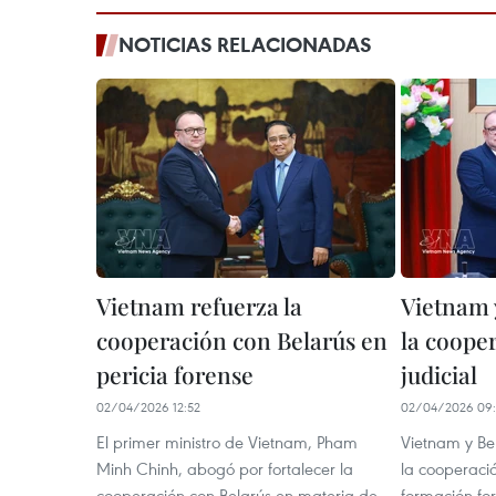
NOTICIAS RELACIONADAS
Vietnam refuerza la
Vietnam 
cooperación con Belarús en
la cooper
pericia forense
judicial
02/04/2026 12:52
02/04/2026 09
El primer ministro de Vietnam, Pham
Vietnam y Bel
Minh Chinh, abogó por fortalecer la
la cooperació
cooperación con Belarús en materia de
formación for