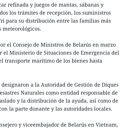
ar refinada y juegos de mantas, sábanas y
os los trámites de recepción, los suministros
ri para su distribución entre las familias más
s meteorológicos.
por el Consejo de Ministros de Belarús en marzo
r el Ministerio de Situaciones de Emergencia del
el transporte marítimo de los bienes hasta
 designaron a la Autoridad de Gestión de Diques
Desastres Naturales como entidad responsable de
raslado y la distribución de la ayuda, así como de
n la parte donante y las autoridades locales.
onsejero y viceembajador de Belarús en Vietnam,