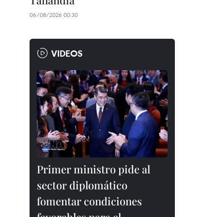
Tailandia
06/08/2026 00:30
VIDEOS
Primer ministro pide al
sector diplomático
fomentar condiciones