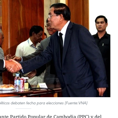
líticos debaten fecha para elecciones (Fuente:VNA)
nte Partido Popular de Cambodia (PPC) y del