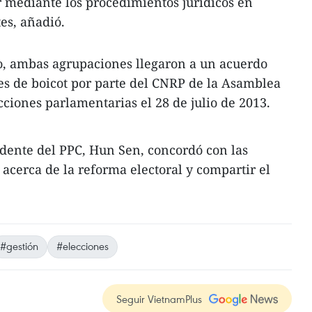
 mediante los procedimientos jurídicos en
es, añadió.
do, ambas agrupaciones llegaron a un acuerdo
ses de boicot por parte del CNRP de la Asamblea
cciones parlamentarias el 28 de julio de 2013.
idente del PPC, Hun Sen, concordó con las
 acerca de la reforma electoral y compartir el
#gestión
#elecciones
Seguir VietnamPlus