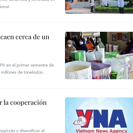
ional.
 caen cerca de un
,8% en el primer semestre de
 millones de toneladas.
 la cooperación
ícola y diversificar el