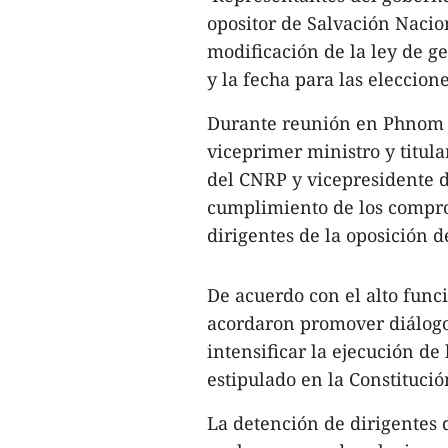
opositor de Salvación Nacio
modificación de la ley de g
y la fecha para las eleccion
Durante reunión en Phnom P
viceprimer ministro y titula
del CNRP y vicepresidente 
cumplimiento de los comprom
dirigentes de la oposición 
De acuerdo con el alto func
acordaron promover diálogo
intensificar la ejecución de
estipulado en la Constitució
La detención de dirigentes 