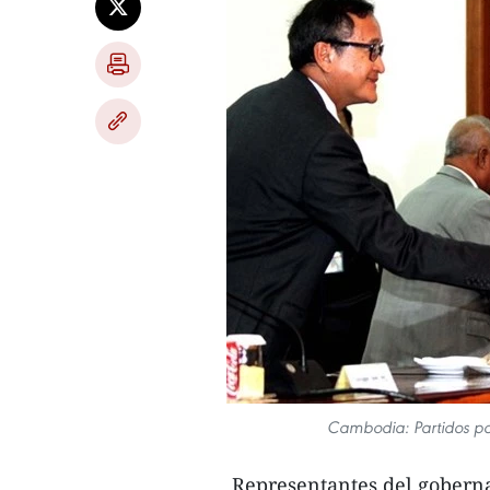
​ Cambodia: Partidos po
Representantes del goberna