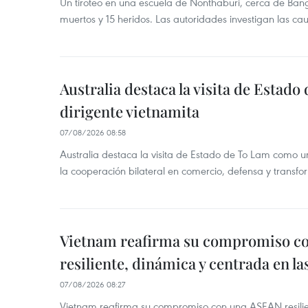
Un tiroteo en una escuela de Nonthaburi, cerca de Bang
muertos y 15 heridos. Las autoridades investigan las ca
Australia destaca la visita de Estad
dirigente vietnamita
07/08/2026 08:58
Australia destaca la visita de Estado de To Lam como u
la cooperación bilateral en comercio, defensa y transfor
Vietnam reafirma su compromiso c
resiliente, dinámica y centrada en l
07/08/2026 08:27
Vietnam reafirma su compromiso con una ASEAN resilie