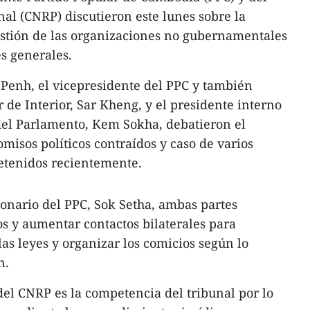
nal (CNRP) discutieron este lunes sobre la
estión de las organizaciones no gubernamentales
es generales.
enh, el vicepresidente del PPC y también
r de Interior, Sar Kheng, y el presidente interno
del Parlamento, Kem Sokha, debatieron el
isos políticos contraídos y caso de varios
detenidos recientemente.
ionario del PPC, Sok Setha, ambas partes
s y aumentar contactos bilaterales para
 las leyes y organizar los comicios según lo
n.
del CNRP es la competencia del tribunal por lo