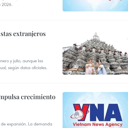
e 2026.
istas extranjeros
enero y julio, aunque las
al, según datos oficiales.
impulsa crecimiento
s de expansión. La demanda