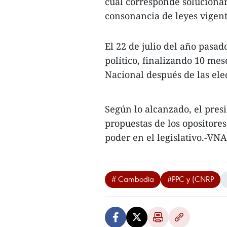
cual corresponde solucionar
consonancia de leyes vigent
El 22 de julio del año pasa
político, finalizando 10 me
Nacional después de las ele
Según lo alcanzado, el pres
propuestas de los opositores
poder en el legislativo.-VNA
# Cambodia
#PPC y (CNRP