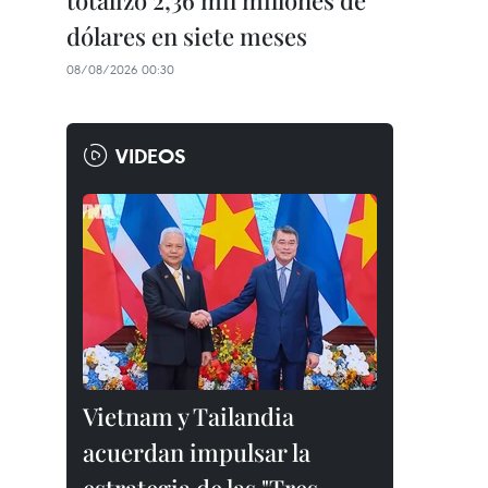
totalizó 2,36 mil millones de
dólares en siete meses
08/08/2026 00:30
VIDEOS
Vietnam y Tailandia
acuerdan impulsar la