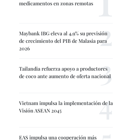
medicamentos en zonas remotas
Maybank IBG eleva al 4,9% su previsión
de crecimiento del PIB de Malasia para
2026
Tailandia refuerza apoyo a productores
de coco ante aumento de oferta nacional
Vietnam impulsa la implementación de la
Visión ASEAN 2045
EAS impulsa una cooperación más