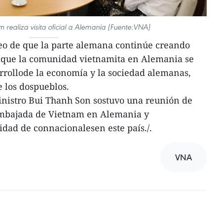
m realiza visita oficial a Alemania (Fuente:VNA)
o de que la parte alemana continúe creando
aque la comunidad vietnamita en Alemania se
arrollode la economía y la sociedad alemanas,
 los dospueblos.
Ministro Bui Thanh Son sostuvo una reunión de
Embajada de Vietnam en Alemania y
dad de connacionalesen este país./.
VNA