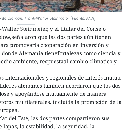
idente alemán, Frank-Walter Steinmeier (Fuente:VNA)
Walter Steinmeier, y el titular del Consejo
ow,señalaron que las dos partes aún tienen
para promoverla cooperación en inversión y
s donde Alemania tienefortalezas como ciencia y
medio ambiente, respuestaal cambio climático y
s internacionales y regionales de interés mutuo,
s líderes alemanes también acordaron que los dos
ndose y apoyándose mutuamente de manera
foros multilaterales, incluida la promoción de la
uropea.
ar del Este, las dos partes compartieron sus
 lapaz, la estabilidad, la seguridad, la