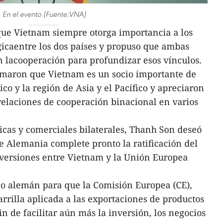
En el evento (Fuente:VNA)
que Vietnam siempre otorga importancia a los
gicaentre los dos países y propuso que ambas
n lacooperación para profundizar esos vínculos.
rmaron que Vietnam es un socio importante de
co y la región de Asia y el Pacífico y apreciaron
 relaciones de cooperación binacional en varios
cas y comerciales bilaterales, Thanh Son deseó
 Alemania complete pronto la ratificación del
versiones entre Vietnam y la Unión Europea
no alemán para que la Comisión Europea (CE),
rrilla aplicada a las exportaciones de productos
n de facilitar aún más la inversión, los negocios