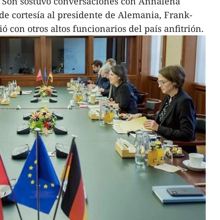
h Son sostuvo conversaciones con Annalena
 de cortesía al presidente de Alemania, Frank-
ó con otros altos funcionarios del país anfitrión.