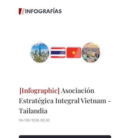
INFOGRAFÍAS
Asociación
Estratégica Integral Vietnam -
Tailandia
06/08/2026 00:30