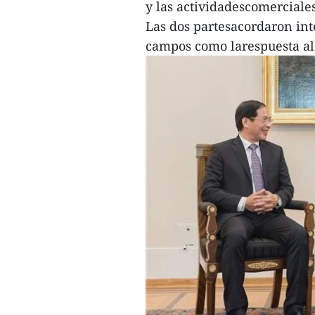
y las actividadescomerciales
Las dos partesacordaron int
campos como larespuesta al 