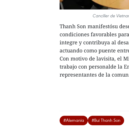
Canciller de Vietna
Thanh Son manifestósu dese
condiciones favorables par
integre y contribuya al des
actuando como puente entre
Con motivo de lavisita, el 
trabajo con personalde la 
representantes de la comuni
#Alemania
#Bui Thanh Son