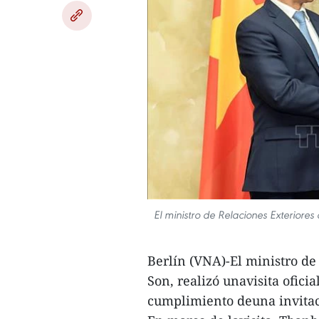
El ministro de Relaciones Exterior
Berlín (VNA)-El ministro de
Son, realizó unavisita ofici
cumplimiento deuna invita