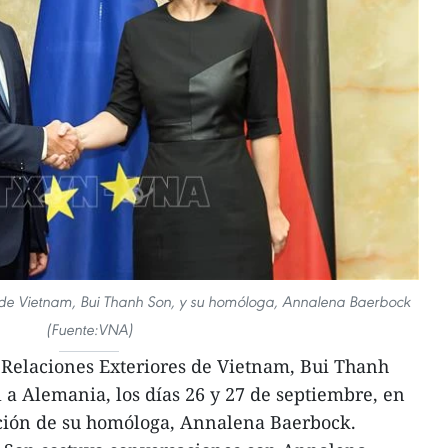
es de Vietnam, Bui Thanh Son, y su homóloga, Annalena Baerbock
(Fuente:VNA)
 Relaciones Exteriores de Vietnam, Bui Thanh
al a Alemania, los días 26 y 27 de septiembre, en
ción de su homóloga, Annalena Baerbock.