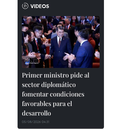
VIDEOS
Primer ministro pide al
sector diplomático
fomentar condiciones
favorables para el
desarrollo
05/08/2026 04:31