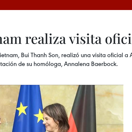
nam realiza visita ofic
ietnam, Bui Thanh Son, realizó una visita oficial a
vitación de su homóloga, Annalena Baerbock.