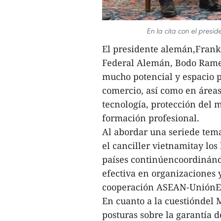
En la cita con el pres
El presidente alemán,Frank-
Federal Alemán, Bodo Ramel
mucho potencial y espacio 
comercio, así como en área
tecnología, protección del 
formación profesional.
Al abordar una seriede tema
el canciller vietnamitay lo
países continúencoordiná
efectiva en organizaciones y
cooperación ASEAN-UniónE
En cuanto a la cuestióndel M
posturas sobre la garantía de