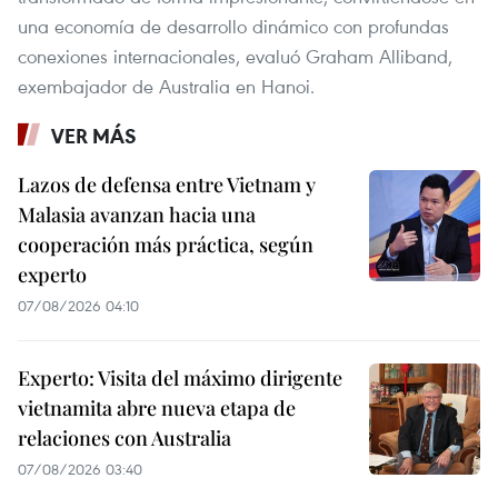
una economía de desarrollo dinámico con profundas
conexiones internacionales, evaluó Graham Alliband,
exembajador de Australia en Hanoi.
VER MÁS
Lazos de defensa entre Vietnam y
Malasia avanzan hacia una
cooperación más práctica, según
experto
07/08/2026 04:10
Experto: Visita del máximo dirigente
vietnamita abre nueva etapa de
relaciones con Australia
07/08/2026 03:40