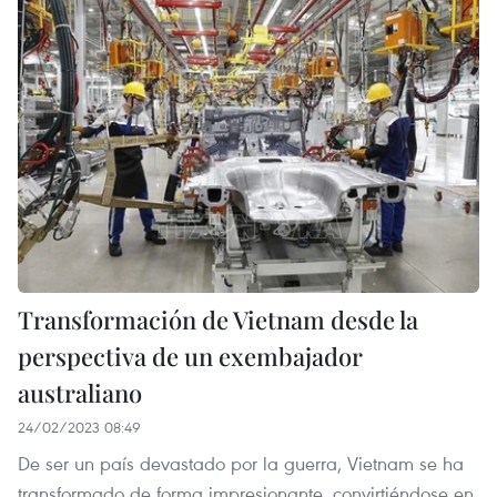
Transformación de Vietnam desde la
perspectiva de un exembajador
australiano
24/02/2023 08:49
De ser un país devastado por la guerra, Vietnam se ha
transformado de forma impresionante, convirtiéndose en