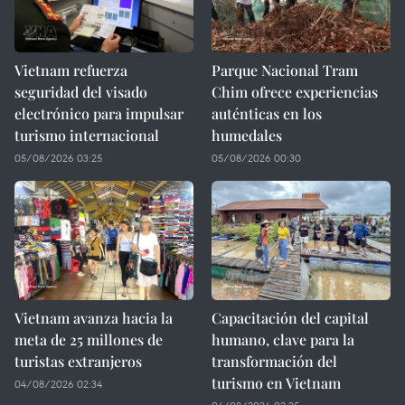
Vietnam refuerza
Parque Nacional Tram
seguridad del visado
Chim ofrece experiencias
electrónico para impulsar
auténticas en los
turismo internacional
humedales
05/08/2026 03:25
05/08/2026 00:30
Vietnam avanza hacia la
Capacitación del capital
meta de 25 millones de
humano, clave para la
turistas extranjeros
transformación del
turismo en Vietnam
04/08/2026 02:34