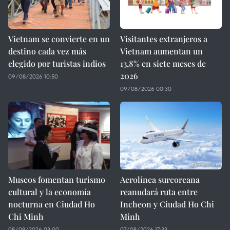
Vietnam se convierte en un
Visitantes extranjeros a
destino cada vez más
Vietnam aumentan un
elegido por turistas indios
13,8% en siete meses de
2026
09/08/2026 10:50
09/08/2026 00:30
Museos fomentan turismo
Aerolínea surcoreana
cultural y la economía
reanudará ruta entre
nocturna en Ciudad Ho
Incheon y Ciudad Ho Chi
Chi Minh
Minh
08/08/2026 03:00
07/08/2026 17:33