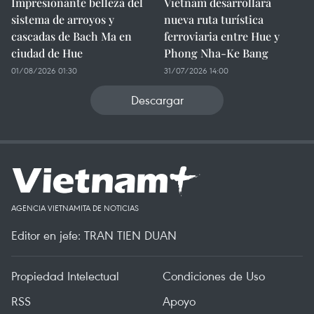
Impresionante belleza del
Vietnam desarrollará
sistema de arroyos y
nueva ruta turística
cascadas de Bach Ma en
ferroviaria entre Hue y
ciudad de Hue
Phong Nha-Ke Bang
01/08/2026 01:30
31/07/2026 14:00
Descargar
AGENCIA VIETNAMITA DE NOTICIAS
Editor en jefe: TRAN TIEN DUAN
Propiedad Intelectual
Condiciones de Uso
RSS
Apoyo