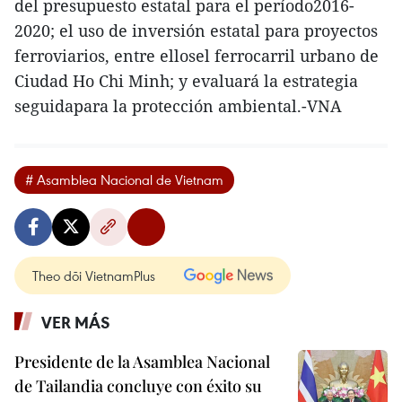
del presupuesto estatal para el período2016-
2020; el uso de inversión estatal para proyectos
ferroviarios, entre ellosel ferrocarril urbano de
Ciudad Ho Chi Minh; y evaluará la estrategia
seguidapara la protección ambiental.-VNA
# Asamblea Nacional de Vietnam
Theo dõi VietnamPlus
VER MÁS
Presidente de la Asamblea Nacional
de Tailandia concluye con éxito su