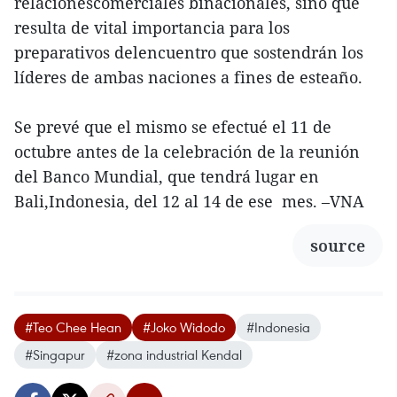
relacionescomerciales binacionales, sino que
resulta de vital importancia para los
preparativos delencuentro que sostendrán los
líderes de ambas naciones a fines de esteaño.
Se prevé que el mismo se efectué el 11 de
octubre antes de la celebración de la reunión
del Banco Mundial, que tendrá lugar en
Bali,Indonesia, del 12 al 14 de ese mes. –VNA
source
#Teo Chee Hean
#Joko Widodo
#Indonesia
#Singapur
#zona industrial Kendal