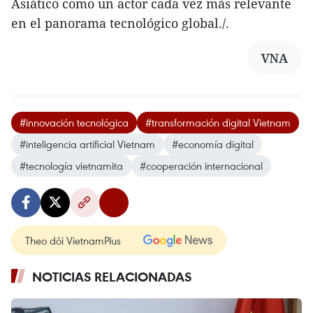
Asiático como un actor cada vez más relevante
en el panorama tecnológico global./.
VNA
#innovación tecnológica
#transformación digital Vietnam
#inteligencia artificial Vietnam
#economía digital
#tecnología vietnamita
#cooperación internacional
Theo dõi VietnamPlus
NOTICIAS RELACIONADAS