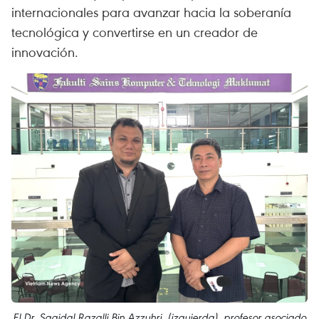
internacionales para avanzar hacia la soberanía
tecnológica y convertirse en un creador de
innovación.
El Dr. Saaidal Razalli Bin Azzuhri, (izquierda), profesor asociado