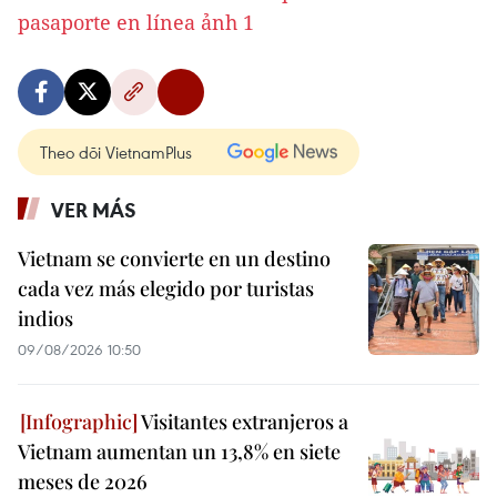
Theo dõi VietnamPlus
VER MÁS
Vietnam se convierte en un destino
cada vez más elegido por turistas
indios
09/08/2026 10:50
Visitantes extranjeros a
Vietnam aumentan un 13,8% en siete
meses de 2026