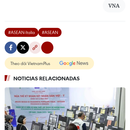
VNA
#ASEAN-Italia
#ASEAN
Theo dõi VietnamPlus
NOTICIAS RELACIONADAS