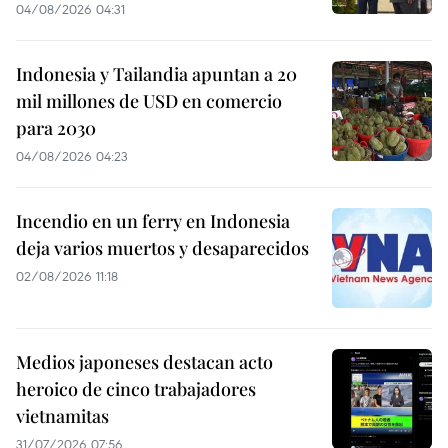
04/08/2026 04:31
Indonesia y Tailandia apuntan a 20
mil millones de USD en comercio
para 2030
04/08/2026 04:23
Incendio en un ferry en Indonesia
deja varios muertos y desaparecidos
02/08/2026 11:18
Medios japoneses destacan acto
heroico de cinco trabajadores
vietnamitas
31/07/2026 07:56