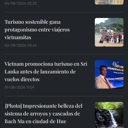
04/08/2026 02:25
Turismo sostenible gana
protagonismo entre viajeros
vietnamitas
03/08/2026 03:46
Vietnam promociona turismo en Sri
Lanka antes de lanzamiento de
vuelos directos
01/08/2026 11:09
Impresionante belleza del
sistema de arroyos y cascadas de
Bach Ma en ciudad de Hue