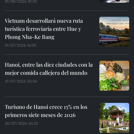
01/08/2026 01:30
Vietnam desarrollará nueva ruta
turística ferroviaria entre Hue y
Phong Nha-Ke Bang
31/07/2026 14:00
Hanoi, entre las diez ciudades con la
mejor comida callejera del mundo
31/07/2026 02:04
Turismo de Hanoi crece 15% en los
primeros siete meses de 2026
30/07/2026 04:32