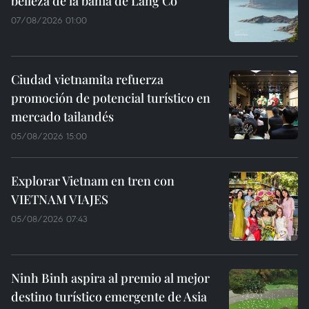
belleza de la bahía de Lang Co
07/08/2026 01:00
Ciudad vietnamita refuerza
promoción de potencial turístico en
mercado tailandés
05/08/2026 15:00
Explorar Vietnam en tren con
VIETNAM VIAJES
05/08/2026 07:43
Ninh Binh aspira al premio al mejor
destino turístico emergente de Asia