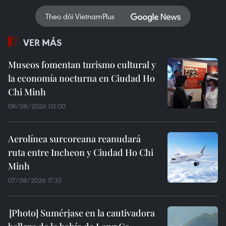
Theo dõi VietnamPlus
VER MÁS
Museos fomentan turismo cultural y
la economía nocturna en Ciudad Ho
Chi Minh
08/08/2026 03:00
Aerolínea surcoreana reanudará
ruta entre Incheon y Ciudad Ho Chi
Minh
07/08/2026 17:33
Sumérjase en la cautivadora