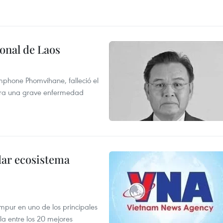
onal de Laos
mphone Phomvihane, falleció el
ntra una grave enfermedad
dar ecosistema
mpur en uno de los principales
la entre los 20 mejores