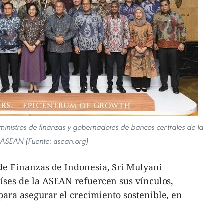
inistros de finanzas y gobernadores de bancos centrales de la
ASEAN (Fuente: asean.org)
de Finanzas de Indonesia, Sri Mulyani
aíses de la ASEAN refuercen sus vínculos,
ara asegurar el crecimiento sostenible, en