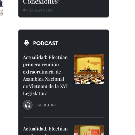
Conexiones"
07/08/2026 03:08
PODCAST
Actualidad: Efectúan
primera reunión
extraordinaria de
Asamblea Nacional
de Vietnam de la XVI
Legislatura
ESCUCHAR
Actualidad: Efectúan