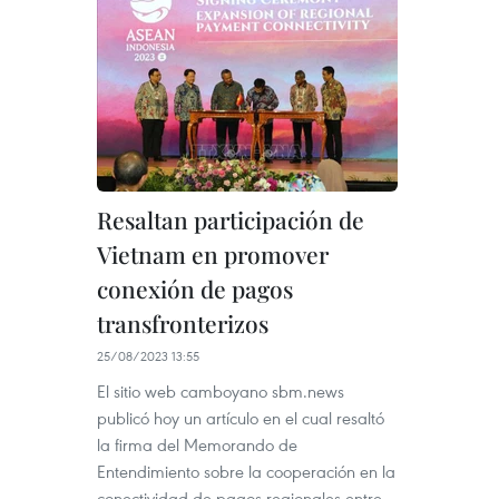
Resaltan participación de
Vietnam en promover
conexión de pagos
transfronterizos
25/08/2023 13:55
El sitio web camboyano sbm.news
publicó hoy un artículo en el cual resaltó
la firma del Memorando de
Entendimiento sobre la cooperación en la
conectividad de pagos regionales entre