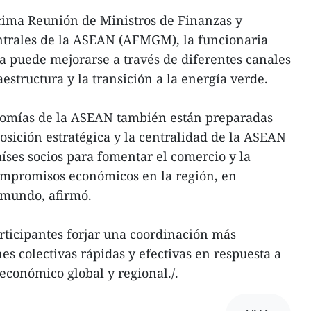
cima Reunión de Ministros de Finanzas y
trales de la ASEAN (AFMGM), la funcionaria
va puede mejorarse a través de diferentes canales
structura y la transición a la energía verde.
nomías de la ASEAN también están preparadas
osición estratégica y la centralidad de la ASEAN
aíses socios para fomentar el comercio y la
ompromisos económicos en la región, en
lmundo, afirmó.
rticipantes forjar una coordinación más
es colectivas rápidas y efectivas en respuesta a
económico global y regional./.