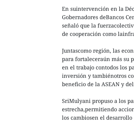
En suintervención en la Dé
Gobernadores deBancos Cen
señaló que la fuerzacolecti
de cooperación como lainfrae
Juntascomo región, las eco
para fortaleceraún más su p
en el trabajo contodos los p
inversión y tambiénotros c
beneficio de la ASEAN y de
SriMulyani propuso a los pa
estrecha,permitiendo accion
los cambiosen el desarrollo 