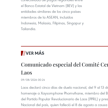
el Banco Estatal de Vietnam (BEV) y las
entidades similares de los cinco países
miembros de la ASEAN, incluidos
Indonesia, Malasia, Filipinas, Singapur y
Tailandia.
VER MÁS
Comunicado especial del Comité Cen
Laos
09/08/2026 00:24
Laos declaró cinco días de duelo nacional, del 9 al 13 d
homenaje a Xaysomphone Phomvihane, miembro del Buró
del Partido Popular Revolucionario de Laos (PPRL) y pr
Nacional del país, quien falleció el 8 de agosto a ca