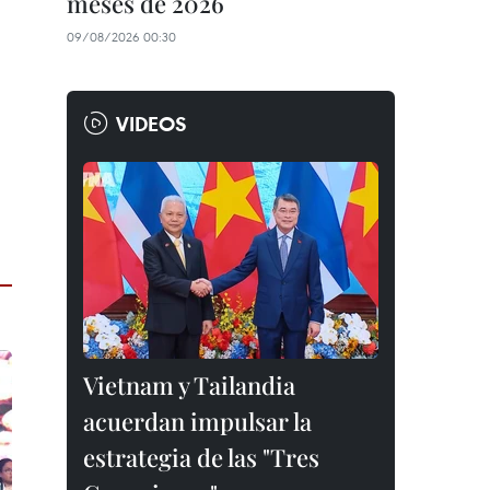
meses de 2026
09/08/2026 00:30
VIDEOS
Vietnam y Tailandia
acuerdan impulsar la
estrategia de las "Tres