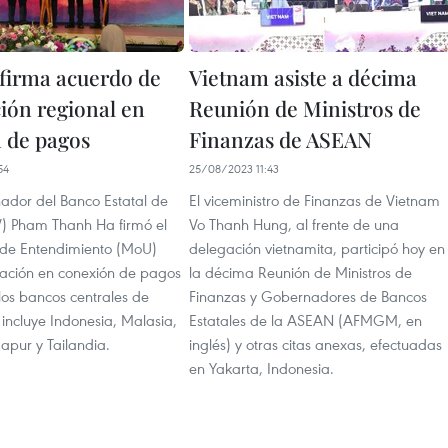
firma acuerdo de
Vietnam asiste a décima
ión regional en
Reunión de Ministros de
 de pagos
Finanzas de ASEAN
54
25/08/2023 11:43
nador del Banco Estatal de
El viceministro de Finanzas de Vietnam
) Pham Thanh Ha firmó el
Vo Thanh Hung, al frente de una
e Entendimiento (MoU)
delegación vietnamita, participó hoy en
ación en conexión de pagos
la décima Reunión de Ministros de
los bancos centrales de
Finanzas y Gobernadores de Bancos
ncluye Indonesia, Malasia,
Estatales de la ASEAN (AFMGM, en
gapur y Tailandia.
inglés) y otras citas anexas, efectuadas
en Yakarta, Indonesia.