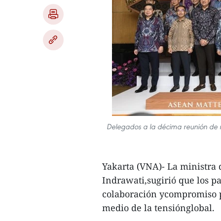
Delegados a la décima reunión de m
Yakarta (VNA)- La ministra 
Indrawati,sugirió que los p
colaboración ycompromiso p
medio de la tensiónglobal.