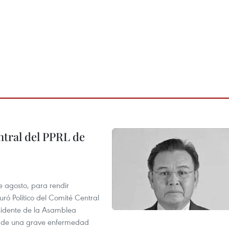
tral del PPRL de
e agosto, para rendir
 Político del Comité Central
esidente de la Asamblea
usa de una grave enfermedad