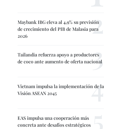
Maybank IBG eleva al 4,9% su previsión
de crecimiento del PIB de Malasia para
2026
Tailandia refuerza apoyo a productores
de coco ante aumento de oferta nacional
Vietnam impulsa la implementación de la
Visión ASEAN 2045
EAS impulsa una cooperación más
concreta ante desafíos estratégicos