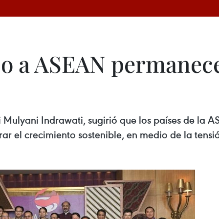
so a ASEAN permanece
i Mulyani Indrawati, sugirió que los países de la A
 el crecimiento sostenible, en medio de la tensió