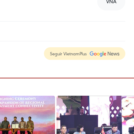
VNA
Seguir VietnamPlus