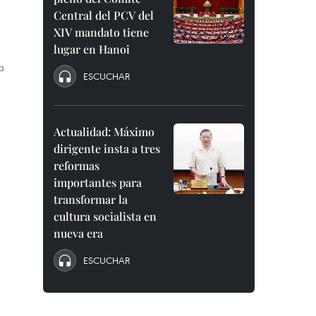
Central del PCV del
XIV mandato tiene
lugar en Hanoi
a
ESCUCHAR
Actualidad: Máximo
dirigente insta a tres
reformas
importantes para
transformar la
cultura socialista en
nueva era
ESCUCHAR