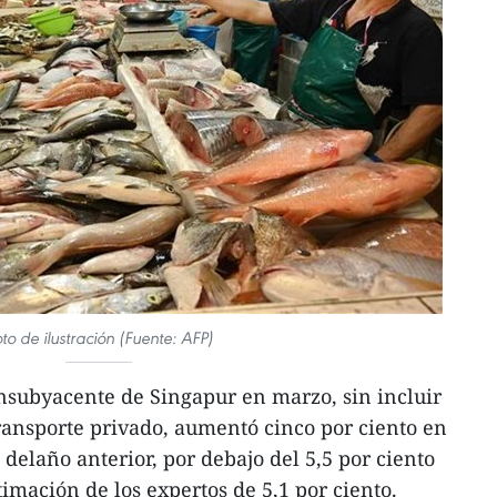
to de ilustración (Fuente: AFP)
nsubyacente de Singapur en marzo, sin incluir
transporte privado, aumentó cinco por ciento en
delaño anterior, por debajo del 5,5 por ciento
timación de los expertos de 5,1 por ciento.