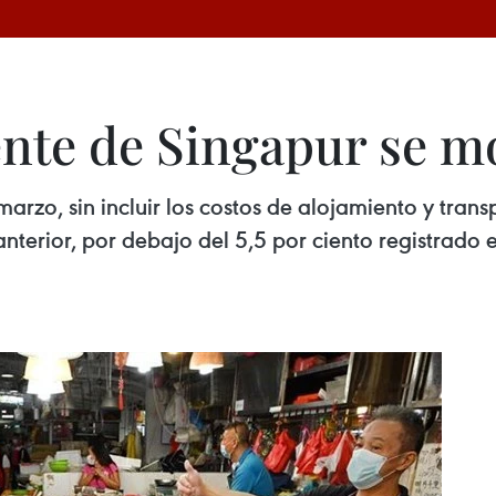
ente de Singapur se 
arzo, sin incluir los costos de alojamiento y tran
nterior, por debajo del 5,5 por ciento registrado e