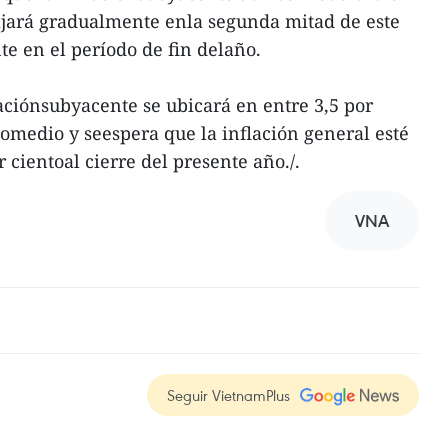
ajará gradualmente enla segunda mitad de este
e en el período de fin delaño.
aciónsubyacente se ubicará en entre 3,5 por
romedio y seespera que la inflación general esté
r cientoal cierre del presente año./.
VNA
Seguir VietnamPlus