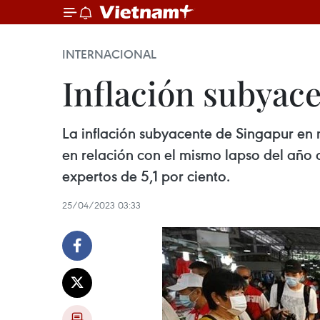
INTERNACIONAL
Inflación subyac
La inflación subyacente de Singapur en m
en relación con el mismo lapso del año a
expertos de 5,1 por ciento.
25/04/2023 03:33