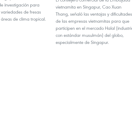
de investigación para
vietnamita en Singapur, Cao Xuan
 variedades de fresas
Thang, señaló las ventajas y dificultades
 áreas de clima tropical.
de las empresas vietnamitas para que
participen en el mercado Halal (industri
con estándar musulmán) del globo,
especialmente de Singapur.