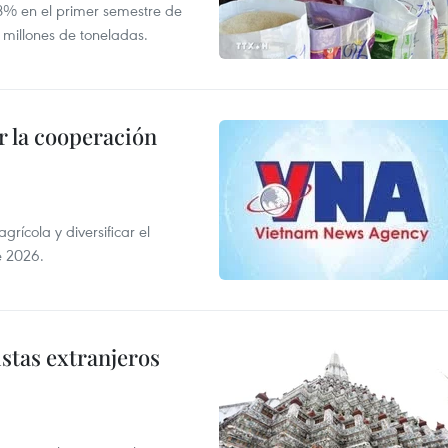
,8% en el primer semestre de
 millones de toneladas.
 la cooperación
ícola y diversificar el
e 2026.
istas extranjeros