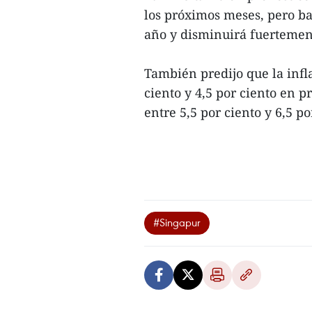
los próximos meses, pero b
año y disminuirá fuertement
También predijo que la infl
ciento y 4,5 por ciento en p
entre 5,5 por ciento y 6,5 po
#Singapur