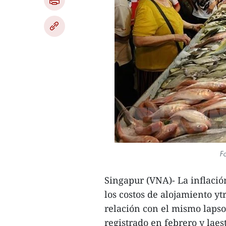
Fo
Singapur (VNA)- La inflació
los costos de alojamiento y
relación con el mismo lapso 
registrado en febrero y laes