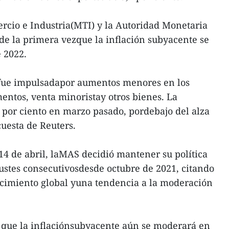
rcio e Industria(MTI) y la Autoridad Monetaria
 de la primera vezque la inflación subyacente se
 2022.
 fue impulsadapor aumentos menores en los
imentos, venta minoristay otros bienes. La
5 por ciento en marzo pasado, pordebajo del alza
cuesta de Reuters.
14 de abril, laMAS decidió mantener su política
ustes consecutivosdesde octubre de 2021, citando
recimiento global yuna tendencia a la moderación
que la inflaciónsubyacente aún se moderará en