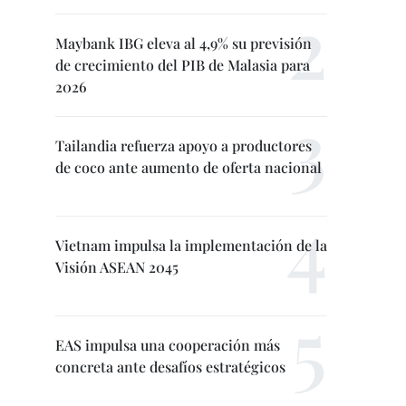
Maybank IBG eleva al 4,9% su previsión
de crecimiento del PIB de Malasia para
2026
Tailandia refuerza apoyo a productores
de coco ante aumento de oferta nacional
Vietnam impulsa la implementación de la
Visión ASEAN 2045
EAS impulsa una cooperación más
concreta ante desafíos estratégicos