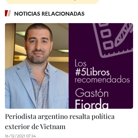
NOTICIAS RELACIONADAS
Periodista argentino resalta política
exterior de Vietnam
16/12/2021 07:34