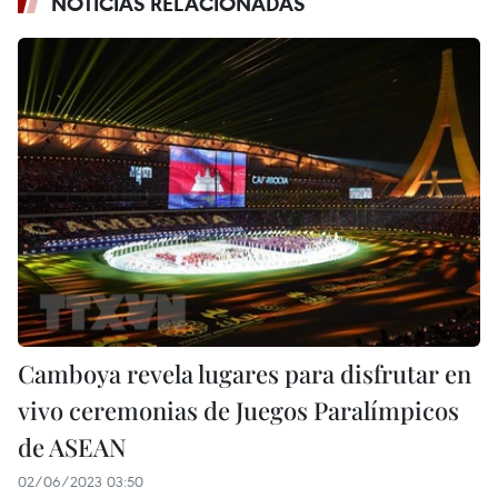
NOTICIAS RELACIONADAS
Camboya revela lugares para disfrutar en
vivo ceremonias de Juegos Paralímpicos
de ASEAN
02/06/2023 03:50