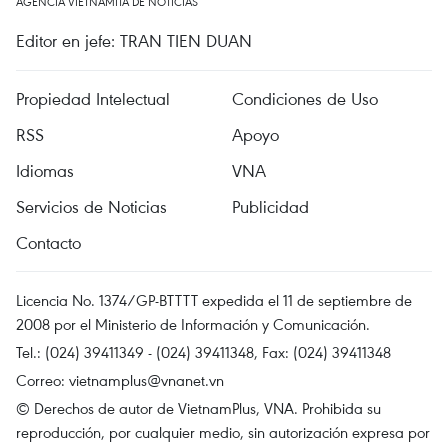
AGENCIA VIETNAMITA DE NOTICIAS
Editor en jefe: TRAN TIEN DUAN
Propiedad Intelectual
Condiciones de Uso
RSS
Apoyo
Idiomas
VNA
Servicios de Noticias
Publicidad
Contacto
Licencia No. 1374/GP-BTTTT expedida el 11 de septiembre de
2008 por el Ministerio de Información y Comunicación.
Tel.: (024) 39411349 - (024) 39411348, Fax: (024) 39411348
Correo:
vietnamplus@vnanet.vn
© Derechos de autor de VietnamPlus, VNA. Prohibida su
reproducción, por cualquier medio, sin autorización expresa por