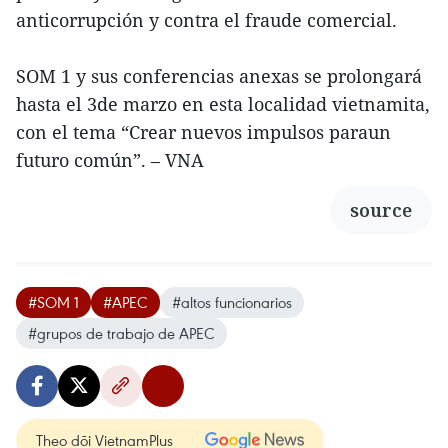
anticorrupción y contra el fraude comercial.
SOM 1 y sus conferencias anexas se prolongará
hasta el 3de marzo en esta localidad vietnamita,
con el tema “Crear nuevos impulsos paraun
futuro común”. – VNA
source
#SOM 1
#APEC
#altos funcionarios
#grupos de trabajo de APEC
Theo dõi VietnamPlus