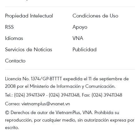
Propiedad Intelectual
Condiciones de Uso
RSS
Apoyo
Idiomas
VNA
Servicios de Noticias
Publicidad
Contacto
Licencia No. 1374/GP-BTTTT expedida el 11 de septiembre de
2008 por el Ministerio de Información y Comunicación.
Tel.: (024) 39411349 - (024) 39411348, Fax: (024) 39411348
Correo:
vietnamplus@vnanet.vn
© Derechos de autor de VietnamPlus, VNA. Prohibida su
reproducción, por cualquier medio, sin autorización expresa por
escrito.