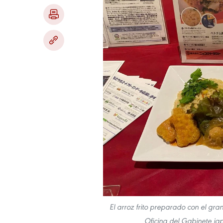
El arroz frito preparado con el gra
Oficina del Gabinete ja