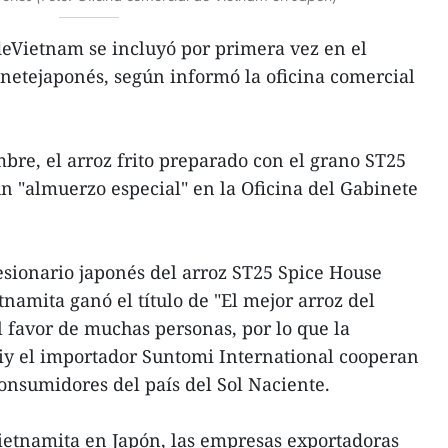
deVietnam se incluyó por primera vez en el
netejaponés, según informó la oficina comercial
mbre, el arroz frito preparado con el grano ST25
n "almuerzo especial" en la Oficina del Gabinete
sionario japonés del arroz ST25 Spice House
namita ganó el título de "El mejor arroz del
 favor de muchas personas, por lo que la
iy el importador Suntomi International cooperan
consumidores del país del Sol Naciente.
ietnamita en Japón, las empresas exportadoras