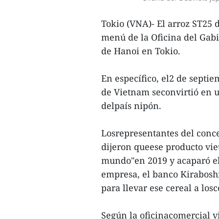
Tokio (VNA)- El arroz ST25 
menú de la Oficina del Gabi
de Hanoi en Tokio.
En específico, el2 de septie
de Vietnam seconvirtió en u
delpaís nipón.
Losrepresentantes del conce
dijeron queese producto viet
mundo"en 2019 y acaparó el
empresa, el banco Kirabosh
para llevar ese cereal a los
Según la oficinacomercial v