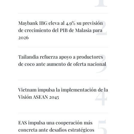
Maybank IBG eleva al 4,9% su previsión
de crecimiento del PIB de Malasia para
2026
Tailandia refuerza apoyo a productores
de coco ante aumento de oferta nacional
Vietnam impulsa la implementación de la
Visión ASEAN 2045
EAS impulsa una cooperación más
concreta ante desafíos estratégicos