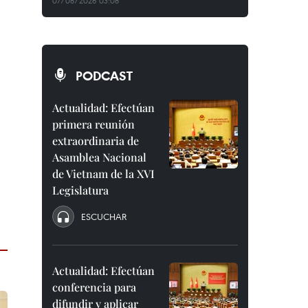
07/08/2026 03:08
PODCAST
Actualidad: Efectúan
primera reunión
extraordinaria de
Asamblea Nacional
de Vietnam de la XVI
Legislatura
ESCUCHAR
Actualidad: Efectúan
conferencia para
difundir y aplicar