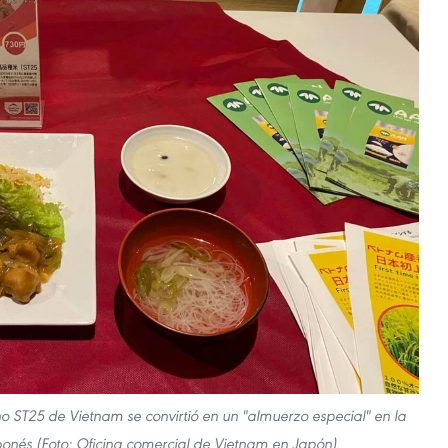
no ST25 de Vietnam se convirtió en un "almuerzo especial" en la
ponés (Foto: Oficina comercial de Vietnam en Japón)