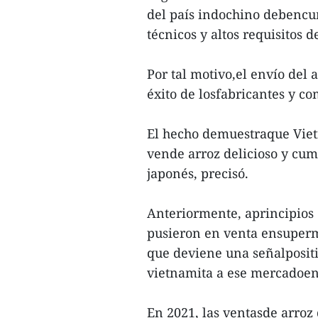
del país indochino debencum
técnicos y altos requisitos 
Por tal motivo,el envío del
éxito de losfabricantes y co
El hecho demuestraque Viet
vende arroz delicioso y cum
japonés, precisó.
Anteriormente, aprincipios 
pusieron en venta ensuperm
que deviene una señalpositi
vietnamita a ese mercadoen 
En 2021, las ventasde arroz