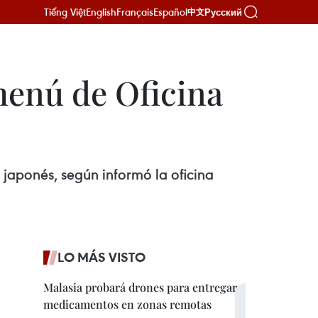
Tiếng Việt
English
Français
Español
Русский
中文
menú de Oficina
 japonés, según informó la oficina
LO MÁS VISTO
Malasia probará drones para entregar
medicamentos en zonas remotas