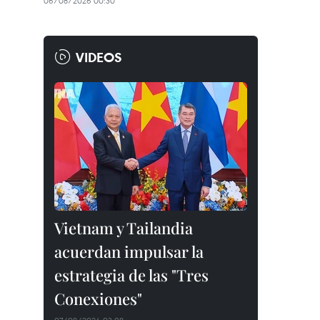
06/08/2026 00:30
VIDEOS
Vietnam y Tailandia
acuerdan impulsar la
estrategia de las "Tres
Conexiones"