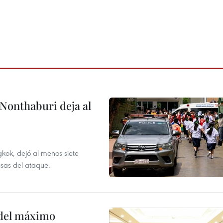
 Nonthaburi deja al
kok, dejó al menos siete
usas del ataque.
o del máximo