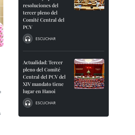
resoluciones del
tercer pleno del
Comité Central del
PCV
ESCUCHAR
Actualidad: Tercer
pleno del Comité
Central del PCV del
XIV mandato tiene
lugar en Hanoi
a
ESCUCHAR
s