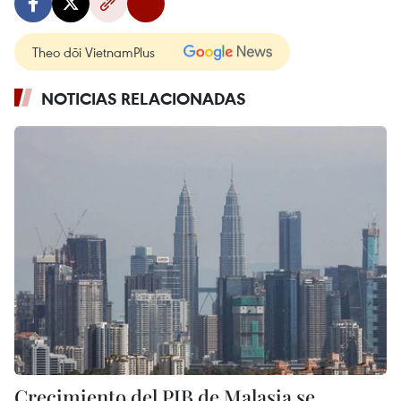
Theo dõi VietnamPlus
NOTICIAS RELACIONADAS
Crecimiento del PIB de Malasia se