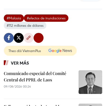
#Malasia
#efectos de inundaciones
#112 millones de dólares
Theo dõi VietnamPlus
VER MÁS
Comunicado especial del Comité
Central del PPRL de Laos
09/08/2026 00:24