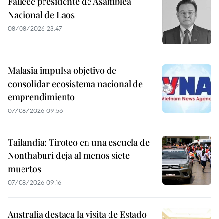
Fallece presidente de Asamblea
Nacional de Laos
08/08/2026 23:47
Malasia impulsa objetivo de
consolidar ecosistema nacional de
emprendimiento
07/08/2026 09:56
Tailandia: Tiroteo en una escuela de
Nonthaburi deja al menos siete
muertos
07/08/2026 09:16
Australia destaca la visita de Estado