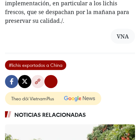
implementación, en particular a los lichis
frescos, que se despachan por la mañana para
preservar su calidad./.
VNA
#lichis exportados a China
Theo dõi VietnamPlus
NOTICIAS RELACIONADAS