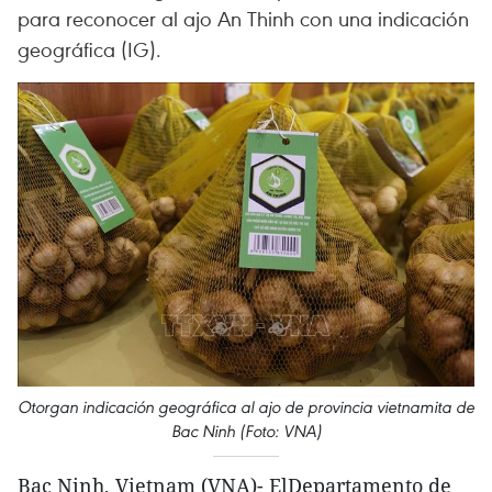
para reconocer al ajo An Thinh con una indicación
geográfica (IG).
Otorgan indicación geográfica al ajo de provincia vietnamita de
Bac Ninh (Foto: VNA)
Bac Ninh, Vietnam (VNA)- ElDepartamento de