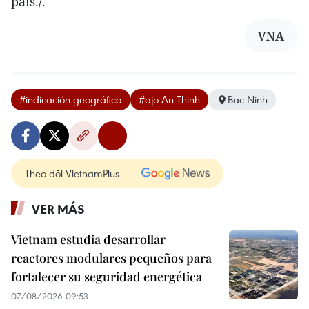
país./.
VNA
#indicación geográfica
#ajo An Thinh
Bac Ninh
Theo dõi VietnamPlus
VER MÁS
Vietnam estudia desarrollar
reactores modulares pequeños para
fortalecer su seguridad energética
07/08/2026 09:53