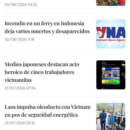
04/08/2026 04:23
Incendio en un ferry en Indonesia
deja varios muertos y desaparecidos
02/08/2026 11:18
Medios japoneses destacan acto
heroico de cinco trabajadores
vietnamitas
31/07/2026 07:56
Laos impulsa oleoducto con Vietnam
en pos de seguridad energética
31/07/2026 03:13