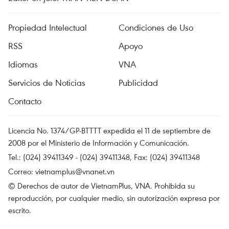
Propiedad Intelectual
Condiciones de Uso
RSS
Apoyo
Idiomas
VNA
Servicios de Noticias
Publicidad
Contacto
Licencia No. 1374/GP-BTTTT expedida el 11 de septiembre de
2008 por el Ministerio de Información y Comunicación.
Tel.: (024) 39411349 - (024) 39411348, Fax: (024) 39411348
Correo:
vietnamplus@vnanet.vn
© Derechos de autor de VietnamPlus, VNA. Prohibida su
reproducción, por cualquier medio, sin autorización expresa por
escrito.