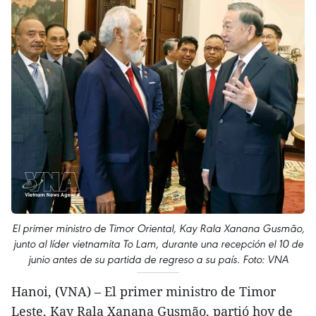
El primer ministro de Timor Oriental, Kay Rala Xanana Gusmão,
junto al líder vietnamita To Lam, durante una recepción el 10 de
junio antes de su partida de regreso a su país. Foto: VNA
Hanoi, (VNA) – El primer ministro de Timor
Leste, Kay Rala Xanana Gusmão, partió hoy de