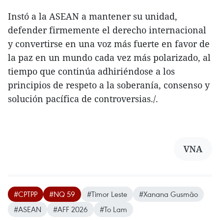
Instó a la ASEAN a mantener su unidad,
defender firmemente el derecho internacional
y convertirse en una voz más fuerte en favor de
la paz en un mundo cada vez más polarizado, al
tiempo que continúa adhiriéndose a los
principios de respeto a la soberanía, consenso y
solución pacífica de controversias./.
VNA
#CPTPP
#NQ 59
#Timor Leste
#Xanana Gusmão
#ASEAN
#AFF 2026
#To Lam