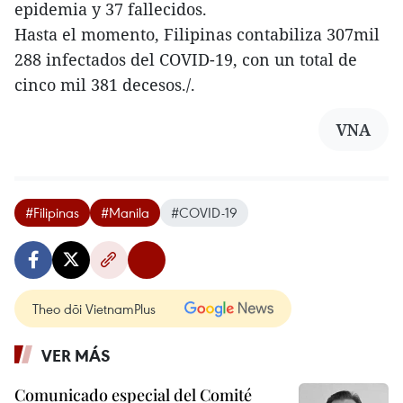
epidemia y 37 fallecidos.
Hasta el momento, Filipinas contabiliza 307mil
288 infectados del COVID-19, con un total de
cinco mil 381 decesos./.
VNA
#Filipinas
#Manila
#COVID-19
Theo dõi VietnamPlus
VER MÁS
Comunicado especial del Comité