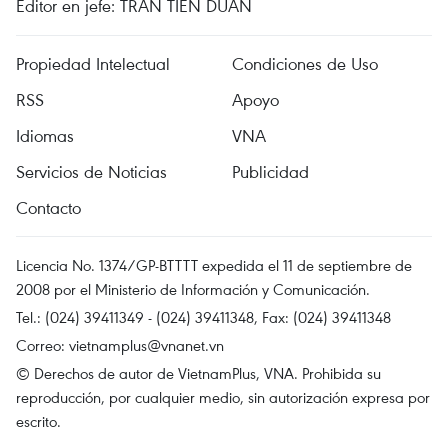
Editor en jefe: TRAN TIEN DUAN
Propiedad Intelectual
Condiciones de Uso
RSS
Apoyo
Idiomas
VNA
Servicios de Noticias
Publicidad
Contacto
Licencia No. 1374/GP-BTTTT expedida el 11 de septiembre de
2008 por el Ministerio de Información y Comunicación.
Tel.: (024) 39411349 - (024) 39411348, Fax: (024) 39411348
Correo:
vietnamplus@vnanet.vn
© Derechos de autor de VietnamPlus, VNA. Prohibida su
reproducción, por cualquier medio, sin autorización expresa por
escrito.