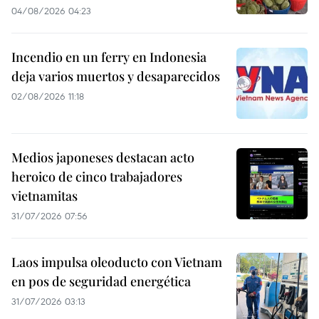
04/08/2026 04:23
Incendio en un ferry en Indonesia
deja varios muertos y desaparecidos
02/08/2026 11:18
Medios japoneses destacan acto
heroico de cinco trabajadores
vietnamitas
31/07/2026 07:56
Laos impulsa oleoducto con Vietnam
en pos de seguridad energética
31/07/2026 03:13