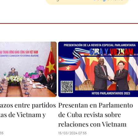
lazos entre partidos
Presentan en Parlamento
as de Vietnam y
de Cuba revista sobre
relaciones con Vietnam
35
15/03/2024 07:55