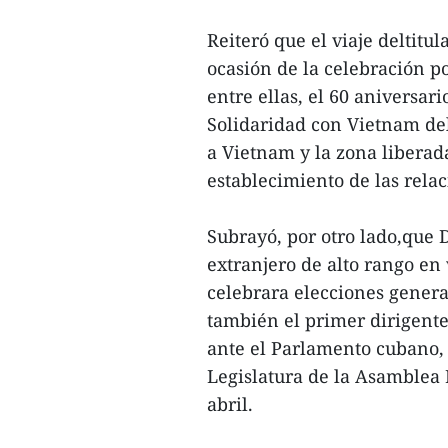
Reiteró que el viaje deltitu
ocasión de la celebración po
entre ellas, el 60 aniversa
Solidaridad con Vietnam del
a Vietnam y la zona liberada
establecimiento de las rela
Subrayó, por otro lado,que 
extranjero de alto rango en 
celebrara elecciones gener
también el primer dirigente
ante el Parlamento cubano, 
Legislatura de la Asamblea 
abril.