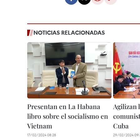
NOTICIAS RELACIONADAS
Presentan en La Habana
Agilizan 
libro sobre el socialismo en
comunist
Vietnam
Cuba
17/02/2024 08:28
29/02/2024 09: