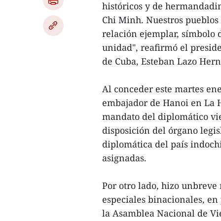
históricos y de hermandadin
Chi Minh. Nuestros pueblos 
relación ejemplar, símbolo 
unidad", reafirmó el presi
de Cuba, Esteban Lazo Her
Al conceder este martes ene
embajador de Hanoi en La H
mandato del diplomático vie
disposición del órgano legis
diplomática del país indoch
asignadas.
Por otro lado, hizo unbreve 
especiales binacionales, en 
la Asamblea Nacional de Vi