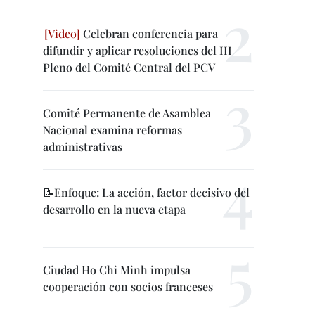
Celebran conferencia para
difundir y aplicar resoluciones del III
Pleno del Comité Central del PCV
Comité Permanente de Asamblea
Nacional examina reformas
administrativas
📝Enfoque: La acción, factor decisivo del
desarrollo en la nueva etapa
Ciudad Ho Chi Minh impulsa
cooperación con socios franceses