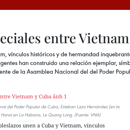
peciales entre Vietnam
m, vínculos históricos y de hermandad inquebranta
rigentes han construido una relación ejemplar, sí
sidente de la Asamblea Nacional del del Poder Pop
nal del Poder Popular de Cuba, Esteban Lazo Hernández (en la
 Hanoi en La Habana, Le Quang Long. (Fuente: VNA)
leslazos unen a Cuba y Vietnam, vínculos