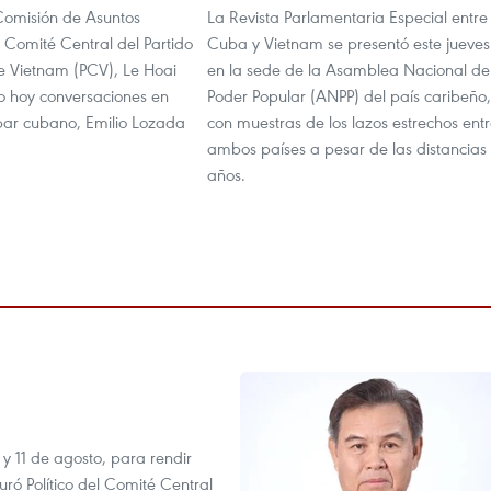
 Comisión de Asuntos
La Revista Parlamentaria Especial entre
l Comité Central del Partido
Cuba y Vietnam se presentó este jueves
 Vietnam (PCV), Le Hoai
en la sede de la Asamblea Nacional de
vo hoy conversaciones en
Poder Popular (ANPP) del país caribeño,
 par cubano, Emilio Lozada
con muestras de los lazos estrechos ent
ambos países a pesar de las distancias
años.
 y 11 de agosto, para rendir
 Político del Comité Central