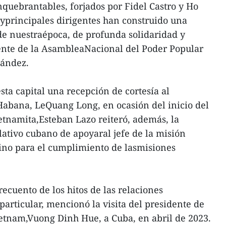
quebrantables, forjados por Fidel Castro y Ho
yprincipales dirigentes han construido una
de nuestraépoca, de profunda solidaridad y
dente de la AsambleaNacional del Poder Popular
nández.
sta capital una recepción de cortesía al
abana, LeQuang Long, en ocasión del inicio del
tnamita,Esteban Lazo reiteró, además, la
lativo cubano de apoyaral jefe de la misión
ino para el cumplimiento de lasmisiones
recuento de los hitos de las relaciones
particular, mencionó la visita del presidente de
etnam,Vuong Dinh Hue, a Cuba, en abril de 2023.