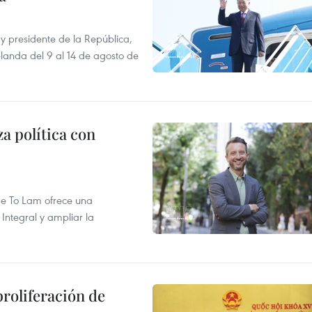
y presidente de la República,
elanda del 9 al 14 de agosto de
a política con
 de To Lam ofrece una
Integral y ampliar la
proliferación de