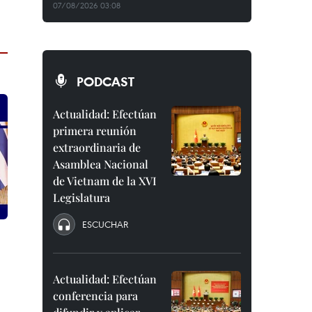
07/08/2026 03:08
PODCAST
Actualidad: Efectúan
primera reunión
extraordinaria de
Asamblea Nacional
de Vietnam de la XVI
Legislatura
ESCUCHAR
Actualidad: Efectúan
conferencia para