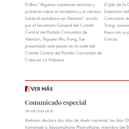
El libro “Algunas cuestiones teóricas y
El jefe de la
prácticas sobre el socialismo y el camino
Exteriores de
hacia el socialismo en Vietnam", escrito
Comunista de
por el Secretario General del Comité
Trung, sostu
Central del Partido Comunista de
línea con su
Vietnam, Nguyen Phu Trong, fue
García.
presentado este jueves en la sede del
Comité Central del Partido Comunista de
Cuba en La Habana.
VER MÁS
Comunicado especial
09/08/2026 06:57
Vietnam declara dos días de duelo nacional, los días 10
homenaje a Xaysomphone Phomvihane, miembro del Buró