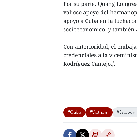
Por su parte, Quang Longrea
valioso apoyo del hermanopu
apoyo a Cuba en la luchacon
socioeconómico, y también a
Con anterioridad, el embaja
credenciales a la viceminis
Rodríguez Camejo./.
#Cuba
#Vietnam
#Esteban