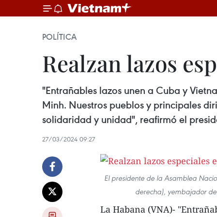
POLÍTICA
Realzan lazos es
"Entrañables lazos unen a Cuba y Vietna
Minh. Nuestros pueblos y principales di
solidaridad y unidad", reafirmó el pre
27/03/2024 09:27
El presidente de la Asamblea Nacio
derecha), yembajador de
La Habana (VNA)- "Entrañab