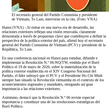
El secretario general del Partido Comunista y presidente
de Vietnam, To Lam, interviene en la cita. (Foto: VNA)
Hanoi (VNA) - Al entrar en una nueva era de desarrollo, las
relaciones exteriores reflejan una visión renovada, claramente
demostrada a través de propuestas clave que contribuyen a definir la
perspectiva de la política exterior del país, afirmó hoy el secretario
general del Partido Comunista de Vietnam (PCV) y presidente de la
República, To Lam.
En una conferencia nacional en Hanoi para estudiar, difundir e
implementar la Resolución N.º 06-NQ/TW, emitida por el Buró
Político el 19 de mayo de 2026, sobre la materialización de la
política exterior establecida en el XIV Congreso Nacional del
Partido, el líder subrayó que el PCV y el Presidente Ho Chi Minh
siempre han situado la Revolución vietnamita en el contexto de los
acontecimientos regionales y mundiales, otorgando así gran
importancia a las relaciones exteriores.
Asimismo, destacó que la Resolución N.º 06 reviste especial
importancia y constituye una de las resoluciones estratégicas del
Buró Político.