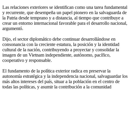
Las relaciones exteriores se identifican como una tarea fundamental
y recurrente, que desempeña un papel pionero en la salvaguarda de
la Patria desde temprano y a distancia, al tiempo que contribuye a
crear un entorno internacional favorable para el desarrollo nacional,
argumentó.
Dijo, el sector diplomático debe continuar desarrollándose en
consonancia con la creciente estatura, la posición y la identidad
cultural de la nación, contribuyendo a proyectar y consolidar la
imagen de un Vietnam independiente, autónomo, pacífico,
cooperativo y responsable.
El fundamento de la política exterior radica en preservar la
autonomía estratégica y la independencia nacional, salvaguardar los
más altos intereses del país, situar a la población en el centro de
todas las políticas, y asumir la contribución a la comunidad
internacional como una responsabilidad.
La política exterior es una responsabilidad compartida de todo el
Partido y el pueblo, que requiere movilizar la fuerza combinada del
conjunto del sistema político y de la nación.