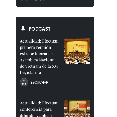
07/08/2026 03:08
PODCAST
Actualidad: Efectúan
primera reunión
extraordinaria de
Asamblea Nacional
de Vietnam de la XVI
Legislatura
ESCUCHAR
Actualidad: Efectúan
conferencia para
difundir y aplicar