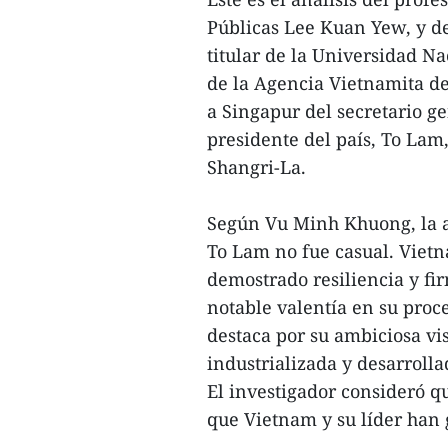
Públicas Lee Kuan Yew, y 
titular de la Universidad Na
de la Agencia Vietnamita de
a Singapur del secretario g
presidente del país, To Lam,
Shangri-La.
Según Vu Minh Khuong, la ac
To Lam no fue casual. Viet
demostrado resiliencia y fi
notable valentía en su proce
destaca por su ambiciosa vi
industrializada y desarroll
El investigador consideró qu
que Vietnam y su líder han