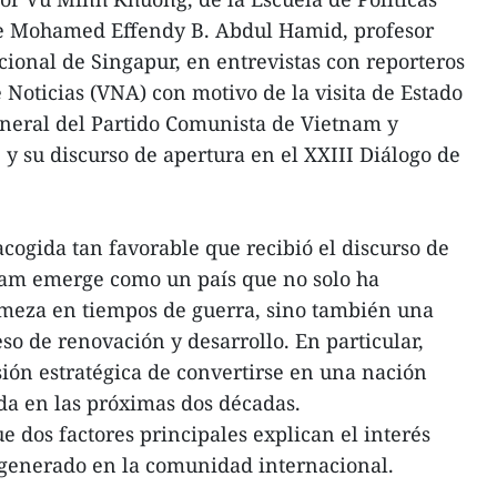
de Mohamed Effendy B. Abdul Hamid, profesor
cional de Singapur, en entrevistas con reporteros
 Noticias (VNA) con motivo de la visita de Estado
eneral del Partido Comunista de Vietnam y
 y su discurso de apertura en el XXIII Diálogo de
ogida tan favorable que recibió el discurso de
nam emerge como un país que no solo ha
rmeza en tiempos de guerra, sino también una
so de renovación y desarrollo. En particular,
sión estratégica de convertirse en una nación
ada en las próximas dos décadas.
e dos factores principales explican el interés
 generado en la comunidad internacional.