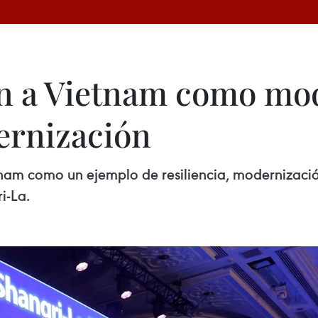
an a Vietnam como mo
dernización
am como un ejemplo de resiliencia, modernización
i-La.