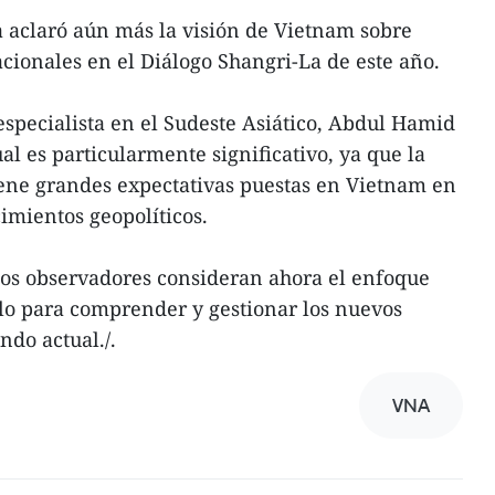
ta aclaró aún más la visión de Vietnam sobre
acionales en el Diálogo Shangri-La de este año.
especialista en el Sudeste Asiático, Abdul Hamid
l es particularmente significativo, ya que la
ene grandes expectativas puestas en Vietnam en
imientos geopolíticos.
s observadores consideran ahora el enfoque
lo para comprender y gestionar los nuevos
ndo actual./.
VNA