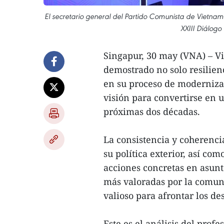
El secretario general del Partido Comunista de Vietnam 
XXIII Diálogo
Singapur, 30 may (VNA) – V
demostrado no solo resilien
en su proceso de moderniza
visión para convertirse en 
próximas dos décadas.
La consistencia y coherenc
su política exterior, así co
acciones concretas en asunt
más valoradas por la comun
valioso para afrontar los des
Este es el análisis del prof