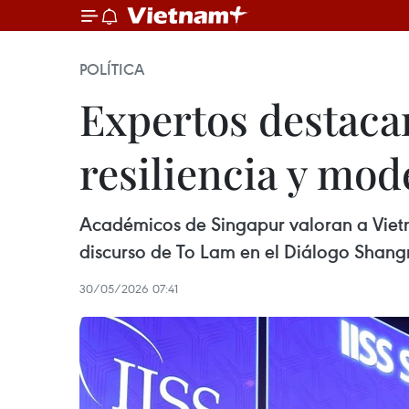
POLÍTICA
Expertos destac
resiliencia y mo
Académicos de Singapur valoran a Vietn
discurso de To Lam en el Diálogo Shangr
30/05/2026 07:41