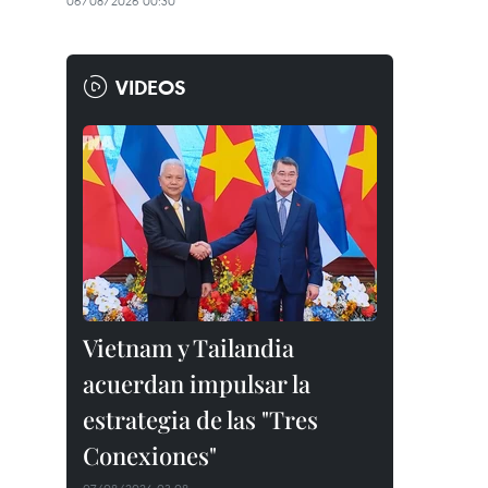
06/08/2026 00:30
VIDEOS
Vietnam y Tailandia
acuerdan impulsar la
estrategia de las "Tres
Conexiones"