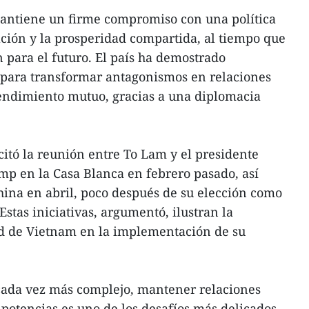
antiene un firme compromiso con una política
ación y la prosperidad compartida, al tiempo que
para el futuro. El país ha demostrado
para transformar antagonismos en relaciones
tendimiento mutuo, gracias a una diplomacia
 citó la reunión entre To Lam y el presidente
p en la Casa Blanca en febrero pasado, así
China en abril, poco después de su elección como
Estas iniciativas, argumentó, ilustran la
dad de Vietnam en la implementación de su
 cada vez más complejo, mantener relaciones
potencias es uno de los desafíos más delicados.