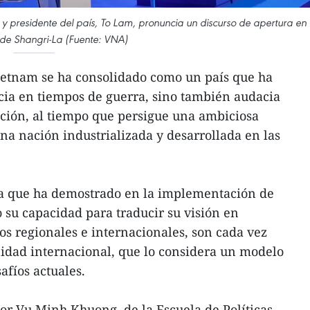
y presidente del país, To Lam, pronuncia un discurso de apertura en 
 de Shangri-La (Fuente: VNA)
ietnam se ha consolidado como un país que ha
cia en tiempos de guerra, sino también audacia
ción, al tiempo que persigue una ambiciosa
una nación industrializada y desarrollada en las
ia que ha demostrado en la implementación de
mo su capacidad para traducir su visión en
os regionales e internacionales, son cada vez
idad internacional, que lo considera un modelo
afíos actuales.
esor Vu Minh Khuong, de la Escuela de Políticas