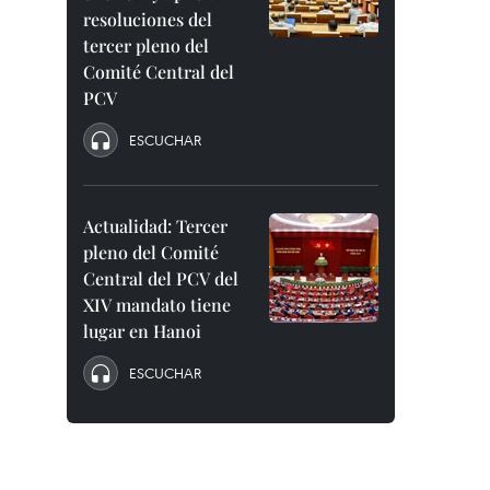
resoluciones del
tercer pleno del
Comité Central del
PCV
ESCUCHAR
Actualidad: Tercer
pleno del Comité
Central del PCV del
XIV mandato tiene
lugar en Hanoi
ESCUCHAR