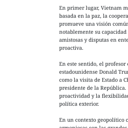
En primer lugar, Vietnam m
basada en la paz, la cooper
promueve una visión común 
notablemente su capacidad 
amistosas y disputas en en
proactiva.
En este sentido, el profesor
estadounidense Donald Trum
como la visita de Estado a 
presidente de la República. 
proactividad y la flexibili
política exterior.
En un contexto geopolítico
armoniosas con las grandes 