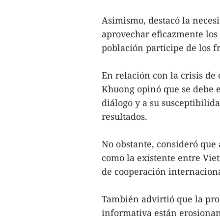
Asimismo, destacó la neces
aprovechar eficazmente los 
población participe de los f
En relación con la crisis de
Khuong opinó que se debe en
diálogo y a su susceptibilid
resultados.
No obstante, consideró que a
como la existente entre Vi
de cooperación internaciona
También advirtió que la prol
informativa están erosionan