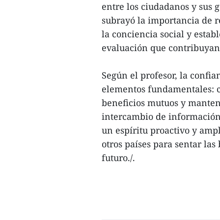
entre los ciudadanos y sus 
subrayó la importancia de re
la conciencia social y est
evaluación que contribuyan 
Según el profesor, la confia
elementos fundamentales: c
beneficios mutuos y manten
intercambio de informació
un espíritu proactivo y amp
otros países para sentar las
futuro./.