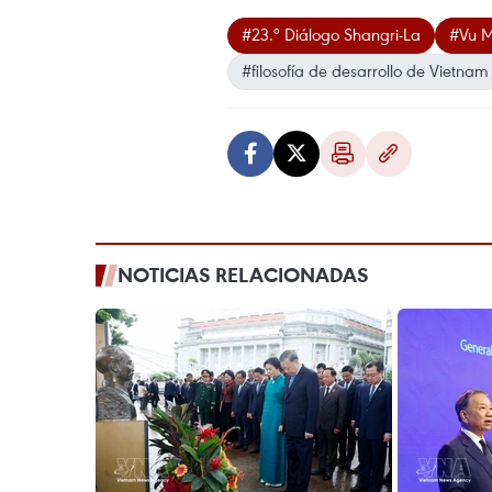
#23.º Diálogo Shangri-La
#Vu M
#filosofía de desarrollo de Vietnam
NOTICIAS RELACIONADAS