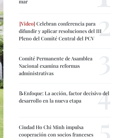
mar
Celebran conferencia para
difundir y aplicar resoluciones del III
Pleno del Comité Central del PCV
Comité Permanente de Asamblea
Nacional examina reformas
administrativas
📝Enfoque: La acción, factor decisivo del
desarrollo en la nueva etapa
Ciudad Ho Chi Minh impulsa
cooperación con socios franceses