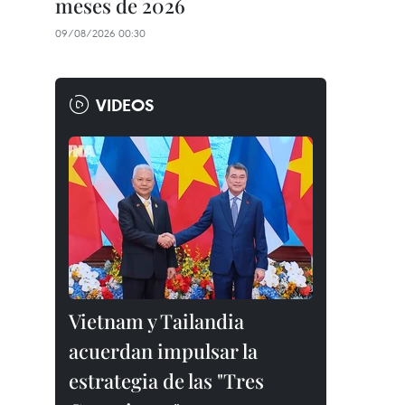
meses de 2026
09/08/2026 00:30
VIDEOS
Vietnam y Tailandia
acuerdan impulsar la
estrategia de las "Tres