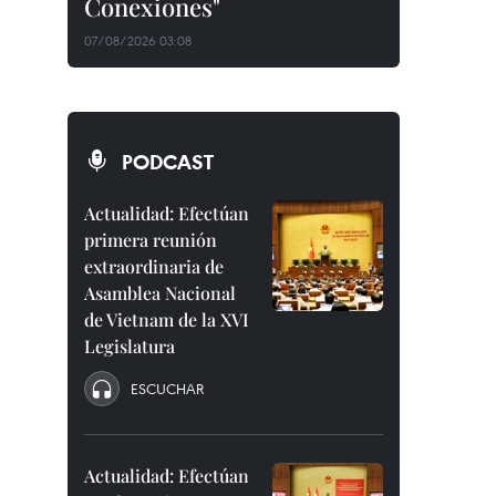
Conexiones"
07/08/2026 03:08
PODCAST
Actualidad: Efectúan
primera reunión
extraordinaria de
Asamblea Nacional
de Vietnam de la XVI
Legislatura
ESCUCHAR
Actualidad: Efectúan