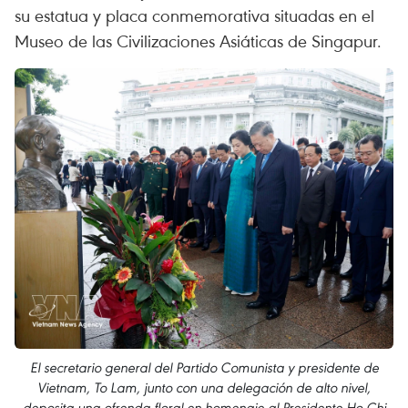
su estatua y placa conmemorativa situadas en el
Museo de las Civilizaciones Asiáticas de Singapur.
El secretario general del Partido Comunista y presidente de
Vietnam, To Lam, junto con una delegación de alto nivel,
deposita una ofrenda floral en homenaje al Presidente Ho Chi