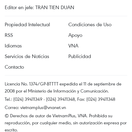
Editor en jefe: TRAN TIEN DUAN
Propiedad Intelectual
Condiciones de Uso
RSS
Apoyo
Idiomas
VNA
Servicios de Noticias
Publicidad
Contacto
Licencia No. 1374/GP-BTTTT expedida el 11 de septiembre de
2008 por el Ministerio de Información y Comunicación.
Tel.: (024) 39411349 - (024) 39411348, Fax: (024) 39411348
Correo:
vietnamplus@vnanet.vn
© Derechos de autor de VietnamPlus, VNA. Prohibida su
reproducción, por cualquier medio, sin autorización expresa por
escrito.