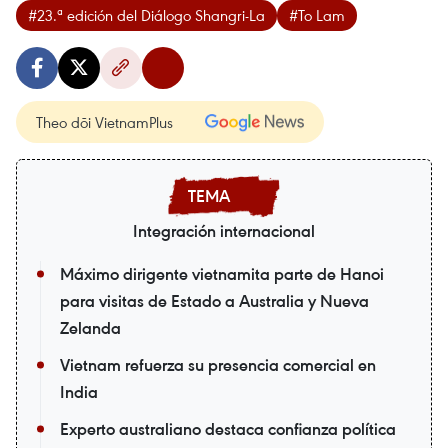
#23.ª edición del Diálogo Shangri-La
#To Lam
Theo dõi VietnamPlus
Integración internacional
Máximo dirigente vietnamita parte de Hanoi
para visitas de Estado a Australia y Nueva
Zelanda
Vietnam refuerza su presencia comercial en
India
Experto australiano destaca confianza política