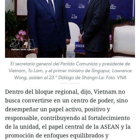
El secretario general del Partido Comunista y presidente de
Vietnam, To Lam, y el primer ministro de Singapur, Lawrence
Wong, asisten al 23.º Diálogo de Shangri-La. Foto: VNA
Dentro del bloque regional, dijo, Vietnam no
busca convertirse en un centro de poder, sino
desempeñar un papel activo, positivo y
responsable, contribuyendo al fortalecimiento
de la unidad, el papel central de la ASEAN y la
promoción de enfoques equilibrados y