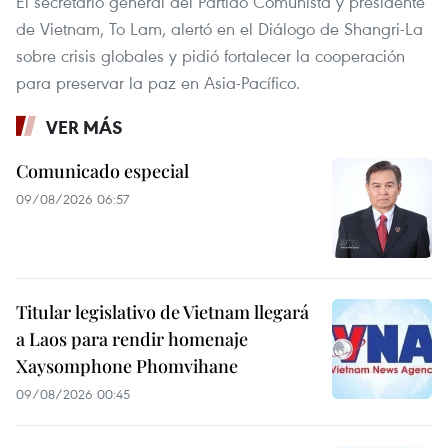
El secretario general del Partido Comunista y presidente
de Vietnam, To Lam, alertó en el Diálogo de Shangri-La
sobre crisis globales y pidió fortalecer la cooperación
para preservar la paz en Asia-Pacífico.
VER MÁS
Comunicado especial
09/08/2026 06:57
Titular legislativo de Vietnam llegará
a Laos para rendir homenaje
Xaysomphone Phomvihane
09/08/2026 00:45