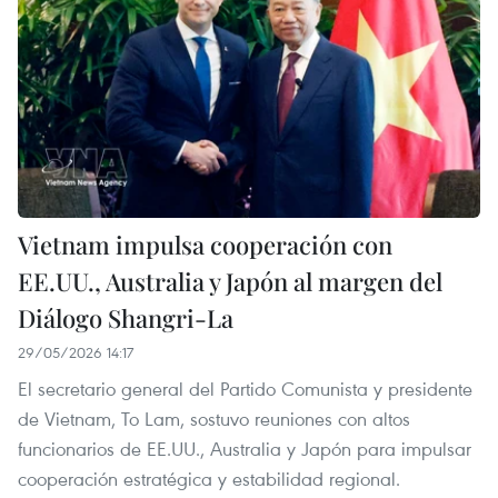
Vietnam impulsa cooperación con
EE.UU., Australia y Japón al margen del
Diálogo Shangri-La
29/05/2026 14:17
El secretario general del Partido Comunista y presidente
de Vietnam, To Lam, sostuvo reuniones con altos
funcionarios de EE.UU., Australia y Japón para impulsar
cooperación estratégica y estabilidad regional.