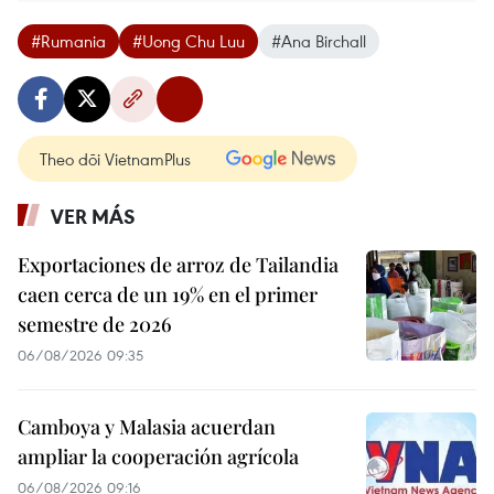
#Rumania
#Uong Chu Luu
#Ana Birchall
Theo dõi VietnamPlus
VER MÁS
Exportaciones de arroz de Tailandia
caen cerca de un 19% en el primer
semestre de 2026
06/08/2026 09:35
Camboya y Malasia acuerdan
ampliar la cooperación agrícola
06/08/2026 09:16