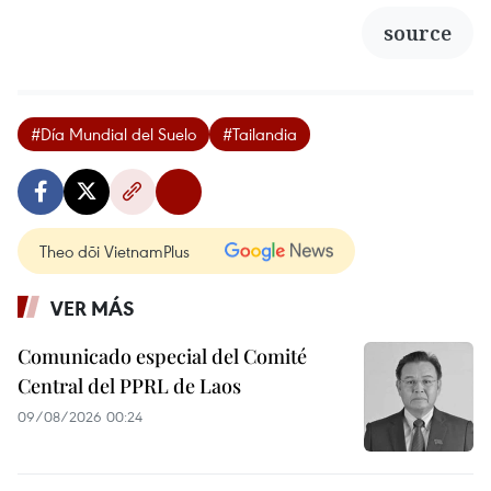
source
#Día Mundial del Suelo
#Tailandia
Theo dõi VietnamPlus
VER MÁS
Comunicado especial del Comité
Central del PPRL de Laos
09/08/2026 00:24