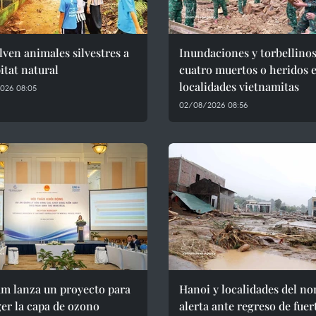
ven animales silvestres a
Inundaciones y torbellinos
itat natural
cuatro muertos o heridos 
localidades vietnamitas
026 08:05
02/08/2026 08:56
am lanza un proyecto para
Hanoi y localidades del no
er la capa de ozono
alerta ante regreso de fuer