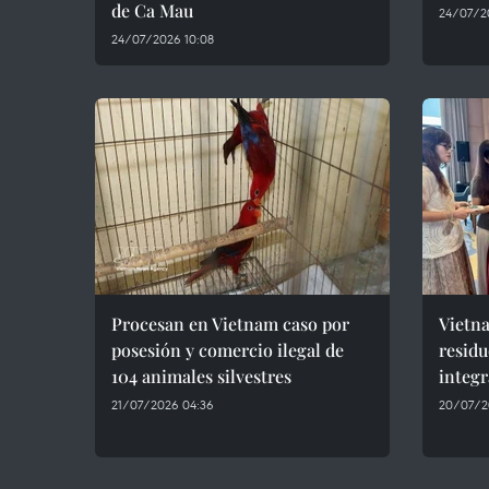
de Ca Mau
24/07/2
24/07/2026 10:08
Procesan en Vietnam caso por
Vietna
posesión y comercio ilegal de
residu
104 animales silvestres
integr
21/07/2026 04:36
20/07/2