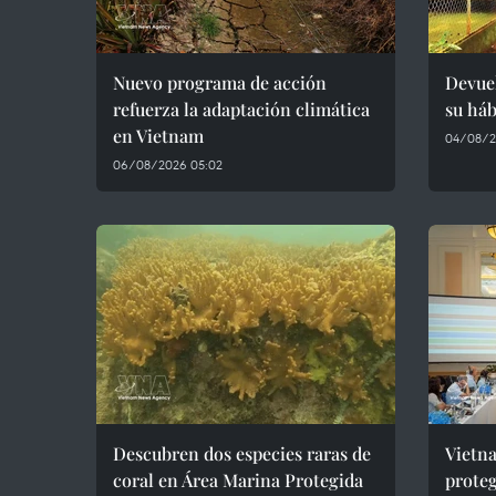
Nuevo programa de acción
Devuel
refuerza la adaptación climática
su háb
en Vietnam
04/08/2
06/08/2026 05:02
Descubren dos especies raras de
Vietn
coral en Área Marina Protegida
proteg