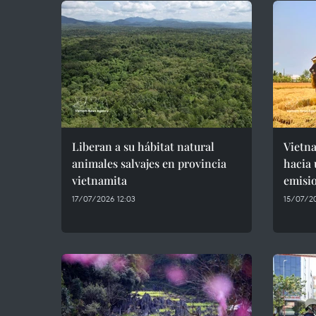
Liberan a su hábitat natural
Vietna
animales salvajes en provincia
hacia 
vietnamita
emisi
17/07/2026 12:03
15/07/20