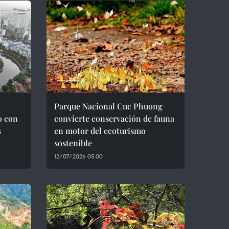
Parque Nacional Cuc Phuong
o con
convierte conservación de fauna
s
en motor del ecoturismo
sostenible
12/07/2026 05:00