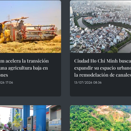
m acelera la transición
Ciudad Ho Chi Minh busca
una agricultura baja en
expandir su espacio urban
ones
la remodelación de canale
26 17:06
13/07/2026 08:36