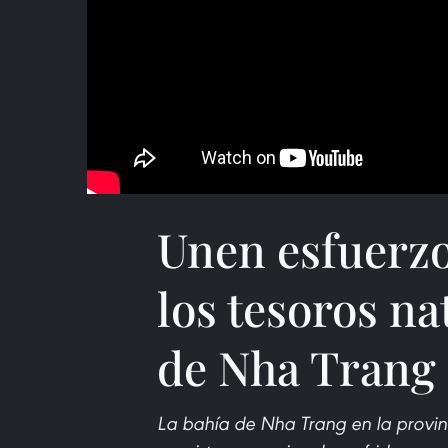
Unen esfuerzo
los tesoros na
de Nha Trang
La bahía de Nha Trang en la provin