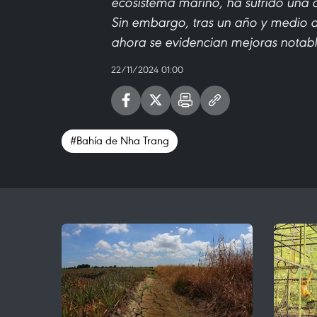
ecosistema marino, ha sufrido una 
Sin embargo, tras un año y medio d
ahora se evidencian mejoras notabl
22/11/2024 01:00
#Bahía de Nha Trang