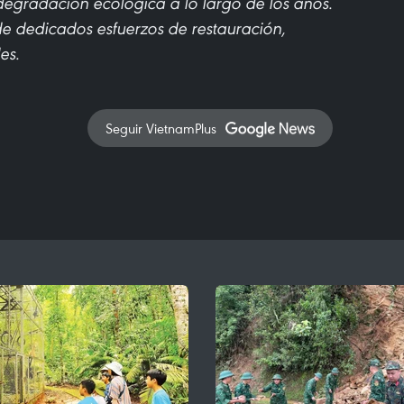
degradación ecológica a lo largo de los años.
e dedicados esfuerzos de restauración,
es.
Seguir VietnamPlus