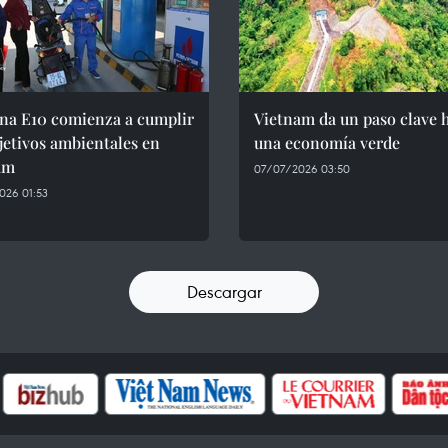
ina E10 comienza a cumplir
Vietnam da un paso clave 
jetivos ambientales en
una economía verde
am
07/07/2026 03:50
026 01:53
Descargar