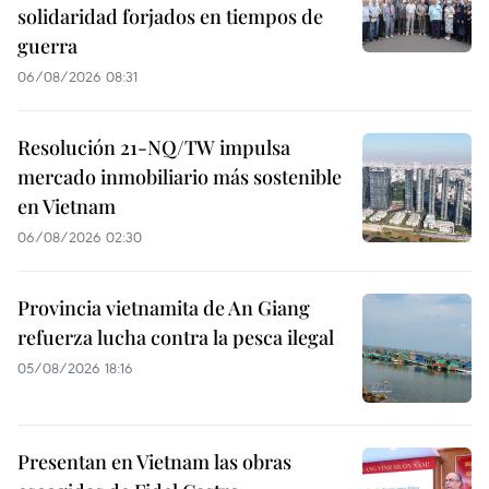
solidaridad forjados en tiempos de
guerra
06/08/2026 08:31
Resolución 21-NQ/TW impulsa
mercado inmobiliario más sostenible
en Vietnam
06/08/2026 02:30
Provincia vietnamita de An Giang
refuerza lucha contra la pesca ilegal
05/08/2026 18:16
Presentan en Vietnam las obras