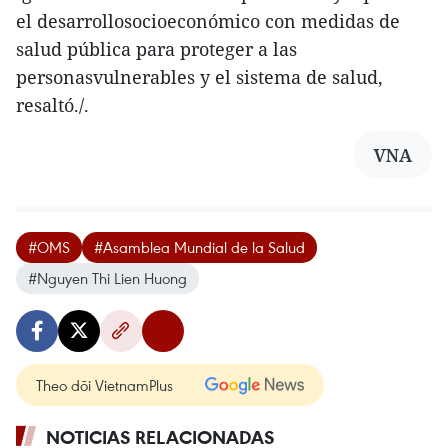
el desarrollosocioeconómico con medidas de
salud pública para proteger a las
personasvulnerables y el sistema de salud,
resaltó./.
VNA
#OMS
#Asamblea Mundial de la Salud
#Nguyen Thi Lien Huong
Theo dõi VietnamPlus
NOTICIAS RELACIONADAS