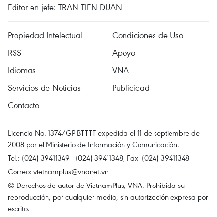
Editor en jefe: TRAN TIEN DUAN
Propiedad Intelectual
Condiciones de Uso
RSS
Apoyo
Idiomas
VNA
Servicios de Noticias
Publicidad
Contacto
Licencia No. 1374/GP-BTTTT expedida el 11 de septiembre de
2008 por el Ministerio de Información y Comunicación.
Tel.: (024) 39411349 - (024) 39411348, Fax: (024) 39411348
Correo:
vietnamplus@vnanet.vn
© Derechos de autor de VietnamPlus, VNA. Prohibida su
reproducción, por cualquier medio, sin autorización expresa por
escrito.