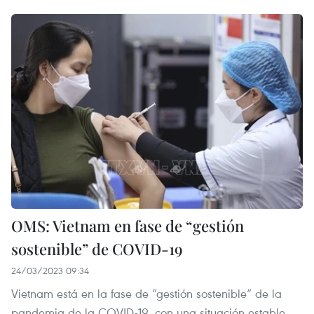
OMS: Vietnam en fase de “gestión
sostenible” de COVID-19
24/03/2023 09:34
Vietnam está en la fase de “gestión sostenible” de la
pandemia de la COVID-19, con una situación estable,