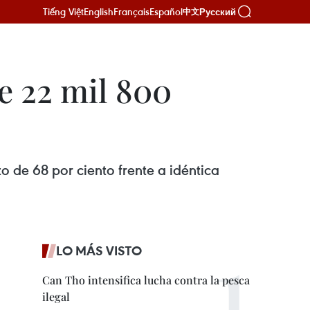
Tiếng Việt
English
Français
Español
Русский
中文
e 22 mil 800
o de 68 por ciento frente a idéntica
LO MÁS VISTO
Can Tho intensifica lucha contra la pesca
ilegal