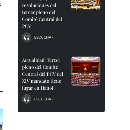
s
resoluciones del
tercer pleno del
Comité Central del
PCV
ESCUCHAR
Actualidad: Tercer
pleno del Comité
Central del PCV del
XIV mandato tiene
lugar en Hanoi
ESCUCHAR