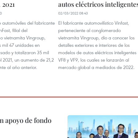
n 2021
autos eléctricos inteligente
00
02/03/2022 08:43
 automóviles del fabricante
El fabricante automovilístico Vinfast,
Fast, filial del
perteneciente al conglomerado
 vietnamita Vingroup,
vietnamita Vingroup, dio a conocer los
s mil 47 unidades en
detalles exteriores e interiores de los
sado y totalizaron 35 mil
modelos de autos eléctricos inteligentes
el 2021, un aumento de 21,2
VF8 y VF9, los cuales se lanzarán al
nte al año anterior.
mercado global a mediados de 2022.
on apoyo de fondo