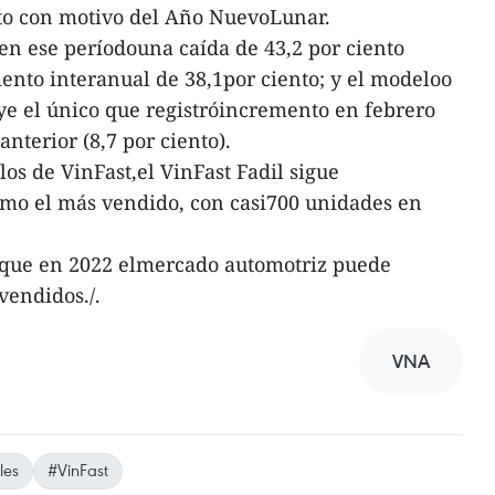
to con motivo del Año NuevoLunar.
en ese períodouna caída de 43,2 por ciento
ento interanual de 38,1por ciento; y el modeloo
ye el único que registróincremento en febrero
nterior (8,7 por ciento).
los de VinFast,el VinFast Fadil sigue
omo el más vendido, con casi700 unidades en
n que en 2022 elmercado automotriz puede
vendidos./.
VNA
les
#VinFast