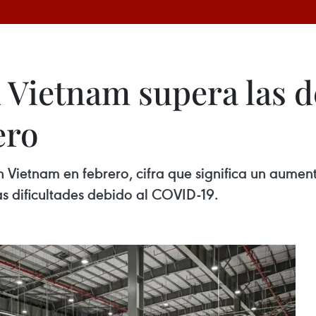
 Vietnam supera las d
ero
Vietnam en febrero, cifra que significa un aument
as dificultades debido al COVID-19.