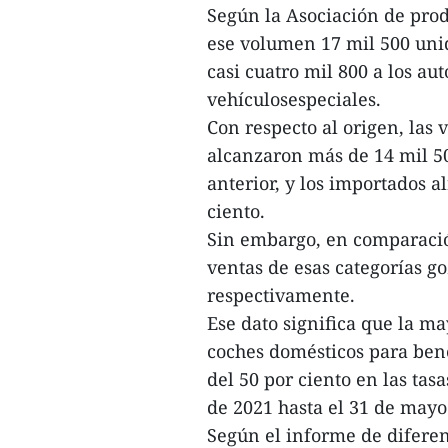
Según la Asociación de pro
ese volumen 17 mil 500 uni
casi cuatro mil 800 a los au
vehículosespeciales.
Con respecto al origen, las
alcanzaron más de 14 mil 5
anterior, y los importados 
ciento.
Sin embargo, en comparació
ventas de esas categorías go
respectivamente.
Ese dato significa que la m
coches domésticos para bene
del 50 por ciento en las tas
de 2021 hasta el 31 de may
Según el informe de diferen