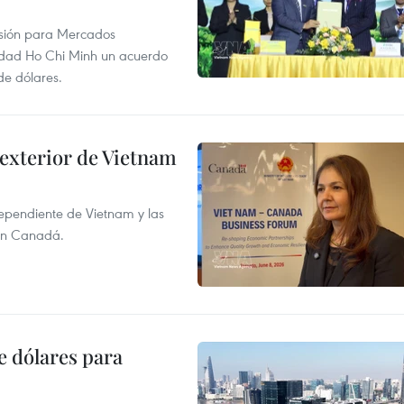
rsión para Mercados
udad Ho Chi Minh un acuerdo
de dólares.
 exterior de Vietnam
dependiente de Vietnam y las
con Canadá.
e dólares para