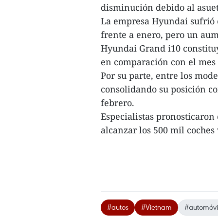
disminución debido al asue
La empresa Hyundai sufrió 
frente a enero, pero un aum
Hyundai Grand i10 constitu
en comparación con el mes a
Por su parte, entre los mode
consolidando su posición c
febrero.
Especialistas pronosticaro
alcanzar los 500 mil coches 
#autos
#Vietnam
#automóvi