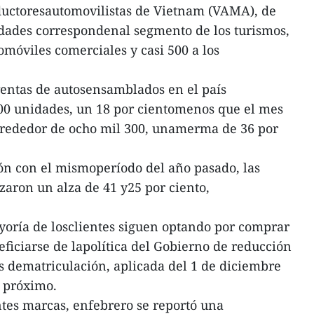
ductoresautomovilistas de Vietnam (VAMA), de
dades correspondenal segmento de los turismos,
tomóviles comerciales y casi 500 a los
 ventas de autosensamblados en el país
00 unidades, un 18 por cientomenos que el mes
alrededor de ocho mil 300, unamerma de 36 por
n con el mismoperíodo del año pasado, las
zaron un alza de 41 y25 por ciento,
ayoría de losclientes siguen optando por comprar
ficiarse de lapolítica del Gobierno de reducción
as dematriculación, aplicada del 1 de diciembre
o próximo.
tes marcas, enfebrero se reportó una