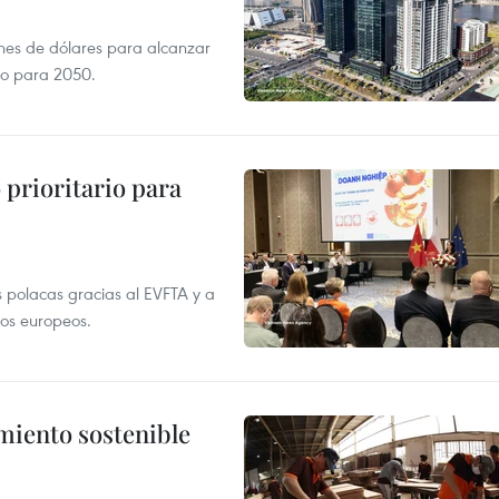
ones de dólares para alcanzar
ero para 2050.
prioritario para
 polacas gracias al EVFTA y a
tos europeos.
imiento sostenible