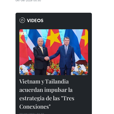
06/08/2026 00:30
VIDEOS
Vietnam y Tailandia
acuerdan impulsar la
estrategia de las "Tres
Conexiones"