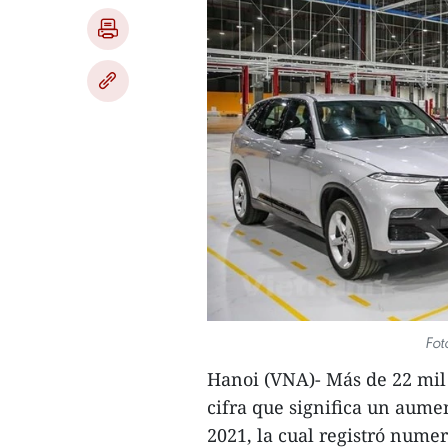
Fot
Hanoi (VNA)- Más de 22 mil
cifra que significa un aumen
2021, la cual registró nume