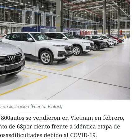
o de ilustración (Fuente: Vinfast)
 800autos se vendieron en Vietnam en febrero,
to de 68por ciento frente a idéntica etapa de
rosasdificultades debido al COVID-19.