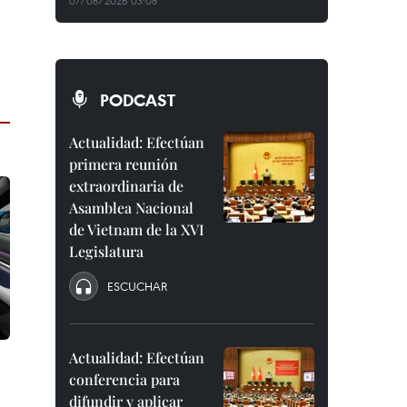
07/08/2026 03:08
PODCAST
Actualidad: Efectúan
primera reunión
extraordinaria de
Asamblea Nacional
de Vietnam de la XVI
Legislatura
ESCUCHAR
Actualidad: Efectúan
conferencia para
difundir y aplicar