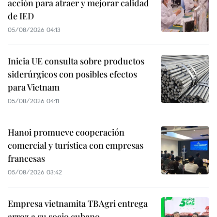
acción para atraer y mejorar calidad
de IED
05/08/2026 04:13
Inicia UE consulta sobre productos
siderúrgicos con posibles efectos
para Vietnam
05/08/2026 04:11
Hanoi promueve cooperación
comercial y turística con empresas
francesas
05/08/2026 03:42
Empresa vietnamita TBAgri entrega
arroz a su socio cubano