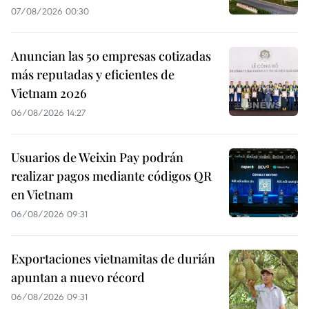
07/08/2026 00:30
Anuncian las 50 empresas cotizadas
más reputadas y eficientes de
Vietnam 2026
06/08/2026 14:27
Usuarios de Weixin Pay podrán
realizar pagos mediante códigos QR
en Vietnam
06/08/2026 09:31
Exportaciones vietnamitas de durián
apuntan a nuevo récord
06/08/2026 09:31