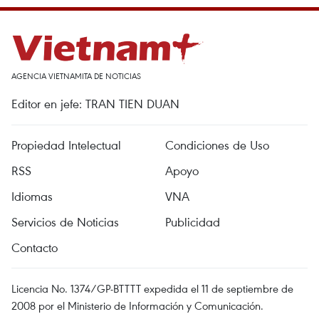
AGENCIA VIETNAMITA DE NOTICIAS
Editor en jefe: TRAN TIEN DUAN
Propiedad Intelectual
Condiciones de Uso
RSS
Apoyo
Idiomas
VNA
Servicios de Noticias
Publicidad
Contacto
Licencia No. 1374/GP-BTTTT expedida el 11 de septiembre de
2008 por el Ministerio de Información y Comunicación.