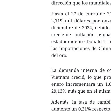
dirección que los mundiales
Hasta el 27 de enero de 2
2,719 mil dólares por on
diciembre de 2024, debido 
creciente inflación glob
estadounidense Donald Trum
las importaciones de Chin
del oro.
La demanda interna de c
Vietnam creció, lo que pr
enero incrementara un 1,
29,13% más que en el mismo
Además, la tasa de cambi
aumentó un 0,21% respecto 