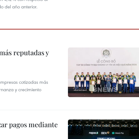
o del año anterior.
 más reputadas y
 empresas cotizadas más
rnanza y crecimiento
izar pagos mediante