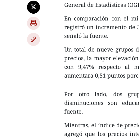
General de Estadísticas (OGE
En comparación con el mi
registró un incremento de 3
señaló la fuente.
Un total de nueve grupos d
precios, la mayor elevació
con 9,47% respecto al m
aumentara 0,51 puntos porc
Por otro lado, dos grup
disminuciones son educac
fuente.
Mientras, el índice de prec
agregó que los precios in