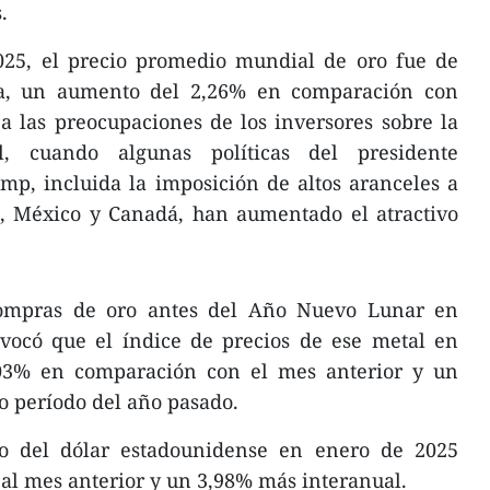
.
025, el precio promedio mundial de oro fue de
za, un aumento del 2,26% en comparación con
a las preocupaciones de los inversores sobre la
al, cuando algunas políticas del presidente
p, incluida la imposición de altos aranceles a
a, México y Canadá, han aumentado el atractivo
ompras de oro antes del Año Nuevo Lunar en
ovocó que el índice de precios de ese metal en
03% en comparación con el mes anterior y un
 período del año pasado.
o del dólar estadounidense en enero de 2025
al mes anterior y un 3,98% más interanual.