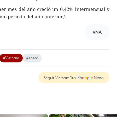
imer mes del año creció un 0,42% intermensual y
mo período del año anterior./.
VNA
#Vietnam
#enero
Seguir VietnamPlus