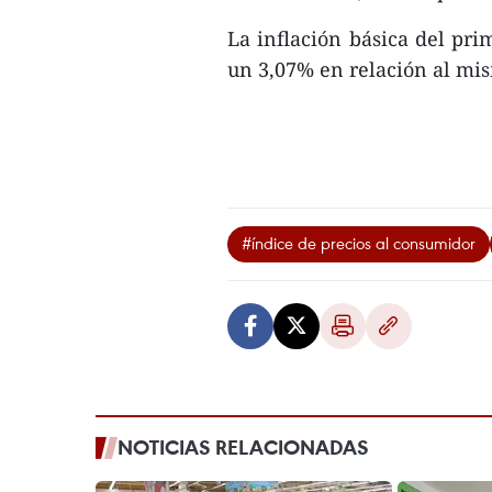
La inflación básica del pr
un 3,07% en relación al mis
#índice de precios al consumidor
NOTICIAS RELACIONADAS