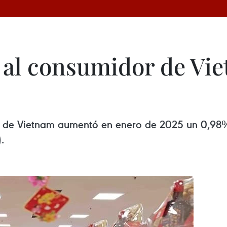
s al consumidor de V
C) de Vietnam aumentó en enero de 2025 un 0,98%
.