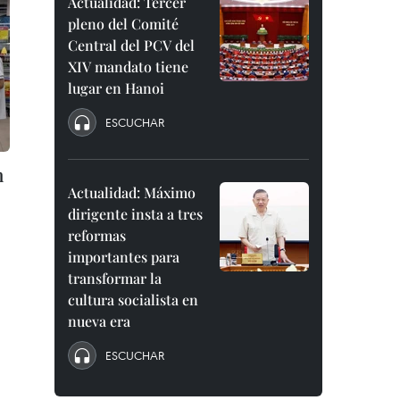
Actualidad: Tercer
pleno del Comité
Central del PCV del
XIV mandato tiene
lugar en Hanoi
ESCUCHAR
h
Actualidad: Máximo
dirigente insta a tres
reformas
importantes para
transformar la
cultura socialista en
nueva era
ESCUCHAR