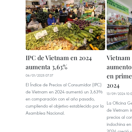
IPC de Vietnam en 2024
Vietnam 
aumenta 3,63%
aumento 
en prime
06/01/2025 07:37
2024
El Índice de Precios al Consumidor (IPC)
de Vietnam en 2024 aumentó un 3,63%
13/09/2024 10:
en comparación con el año pasado,
La Oficina G
cumpliendo el objetivo establecido por la
de Vietnam i
Asamblea Nacional.
precios al co
indochina en 
2024 creció 