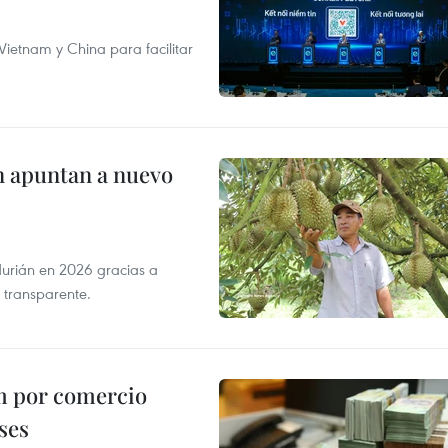
ietnam y China para facilitar
n apuntan a nuevo
durián en 2026 gracias a
 transparente.
m por comercio
ses