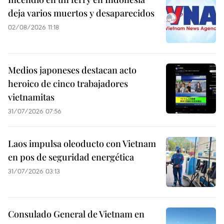
deja varios muertos y desaparecidos
02/08/2026 11:18
Medios japoneses destacan acto
heroico de cinco trabajadores
vietnamitas
31/07/2026 07:56
Laos impulsa oleoducto con Vietnam
en pos de seguridad energética
31/07/2026 03:13
Consulado General de Vietnam en