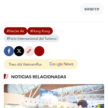
source
#VietJet Air
#Hong Kong
#Feria Internacional del Turismo
Theo dõi VietnamPlus
NOTICIAS RELACIONADAS