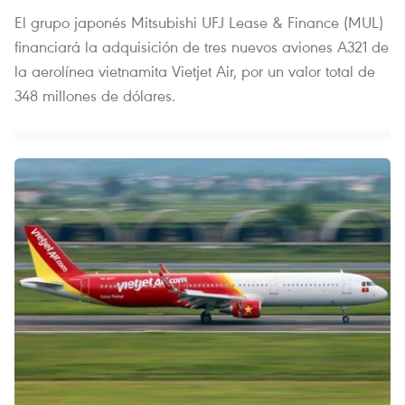
El grupo japonés Mitsubishi UFJ Lease & Finance (MUL)
financiará la adquisición de tres nuevos aviones A321 de
la aerolínea vietnamita Vietjet Air, por un valor total de
348 millones de dólares.