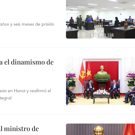
ños y seis meses de prisión
a el dinamismo de
sia en Hanoi y reafirmó el
tegral
l ministro de