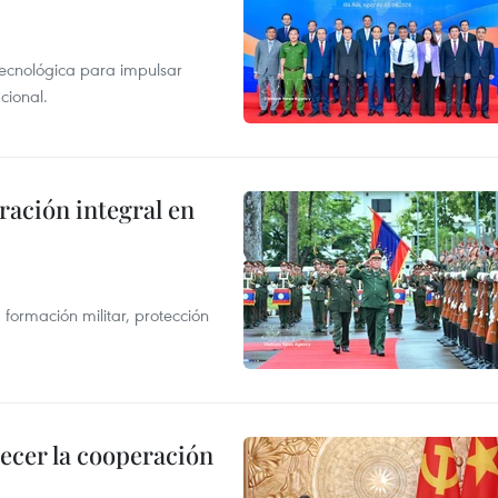
tecnológica para impulsar
cional.
ración integral en
formación militar, protección
lecer la cooperación