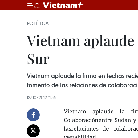
POLÍTICA
Vietnam aplaude 
Sur
Vietnam aplaude la firma en fechas reci
fomento de las relaciones de colaboració
12/10/2012 11:55
Vietnam aplaude la fi
Colaboraciónentre Sudán y S
lasrelaciones de colabora
yestabilidad.