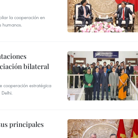
liar la cooperación en
sos humanos.
ntaciones
ciación bilateral
e cooperación estratégica
Delhi.
us principales