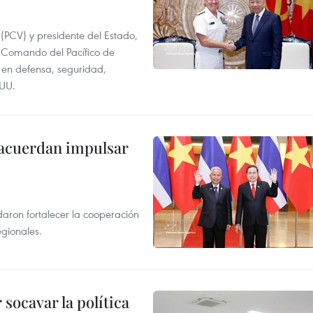
 (PCV) y presidente del Estado,
 Comando del Pacífico de
en defensa, seguridad,
.UU.
 acuerdan impulsar
daron fortalecer la cooperación
egionales.
socavar la política