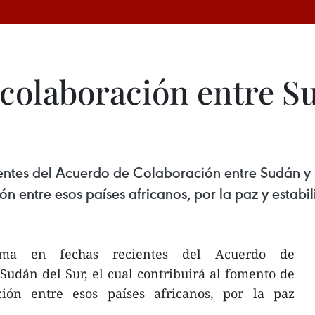
colaboración entre S
entes del Acuerdo de Colaboración entre Sudán y Su
n entre esos países africanos, por la paz y estabil
rma en fechas recientes del Acuerdo de
udán del Sur, el cual contribuirá al fomento de
ción entre esos países africanos, por la paz