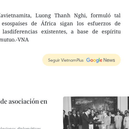
ríavietnamita, Luong Thanh Nghi, formuló tal
 esospaíses de África sigan los esfuerzos de
 lasdiferencias existentes, a base de espíritu
omutuo.-VNA
Seguir VietnamPlus
 de asociación en
elaciones diplomáticas,