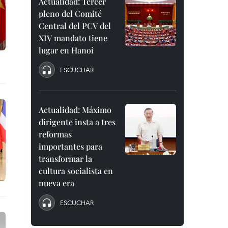
Actualidad: Tercer
pleno del Comité
Central del PCV del
XIV mandato tiene
lugar en Hanoi
ESCUCHAR
Actualidad: Máximo
dirigente insta a tres
reformas
importantes para
transformar la
cultura socialista en
nueva era
ESCUCHAR