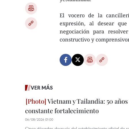
El vocero de la cancille
expresión, al desear que
negociación para resolver
constructivo y comprensiv
VER MÁS
Vietnam y Tailandia: 50 años
constante fortalecimiento
06/08/2026 01:00
Cinco décadas después del establecimiento oficial de r