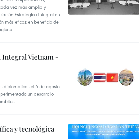
 cada vez más amplia y
iación Estratégica Integral en
n más eficaz en beneficio de
egional.
 Integral Vietnam -
es diplomáticas el 6 de agosto
xperimentado un desarrollo
ámbitos.
fica y tecnológica