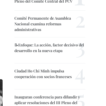
Pleno del Comité Central del PCV
Comité Permanente de Asamblea
Nacional examina reformas
administrativas
📝Enfoque: La acción, factor decisivo del
desarrollo en la nueva etapa
Ciudad Ho Chi Minh impulsa
cooperación con socios franceses
Inauguran conferencia para difundir y
aplicar resoluciones del III Pleno del